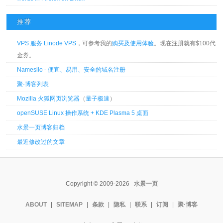
推荐
VPS 服务 Linode VPS
，可参考我的
购买及使用体验
。现在注册就有$100代
金券。
Namesilo - 便宜、易用、安全的域名注册
聚·博客列表
Mozilla 火狐网页浏览器
（
量子极速
）
openSUSE Linux 操作系统 + KDE Plasma 5 桌面
水景一页博客归档
最近修改过的文章
Copyright © 2009-2026
水景一页
ABOUT
|
SITEMAP
|
条款
|
隐私
|
联系
|
订阅
|
聚·博客