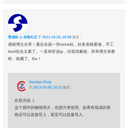
曹福盼 @ 丝锥札记
于
2013-10-29, 20:08
留言：
感谢博主分享！最近在搞一些niche站，好多表格要做，手工
html实在太累了。一直有听说tp，但觉得麻烦。所幸博主有教
程，收藏了。thx！
Haoxian Zeng
于
2013-10-29, 20:22
留言：
欢迎光临 :)
这个插件的确很强大，也很方便使用。如果有现成的表
格还可以直接导入，甚至可以批量导入。