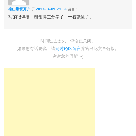
泰山期货开户
于
2013-04-09, 21:56
留言：
写的很详细，谢谢博主分享了，一看就懂了。
时间过去太久，评论已关闭。
如果您有话要说，请
到讨论区留言
并给出此文章链接。
谢谢您的理解 :-)