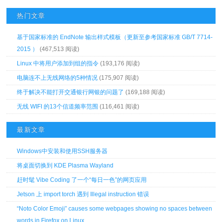
热门文章
基于国家标准的 EndNote 输出样式模板（更新至参考国家标准 GB/T 7714-
2015 ）
(467,513 阅读)
Linux 中将用户添加到组的指令
(193,176 阅读)
电脑连不上无线网络的5种情况
(175,907 阅读)
终于解决不能打开交通银行网银的问题了
(169,188 阅读)
无线 WIFI 的13个信道频率范围
(116,461 阅读)
最新文章
Windows中安装和使用SSH服务器
将桌面切换到 KDE Plasma Wayland
赶时髦 Vibe Coding 了一个“每日一色”的网页应用
Jetson 上 import torch 遇到 Illegal instruction 错误
“Noto Color Emoji” causes some webpages showing no spaces between
words in Firefox on Linux