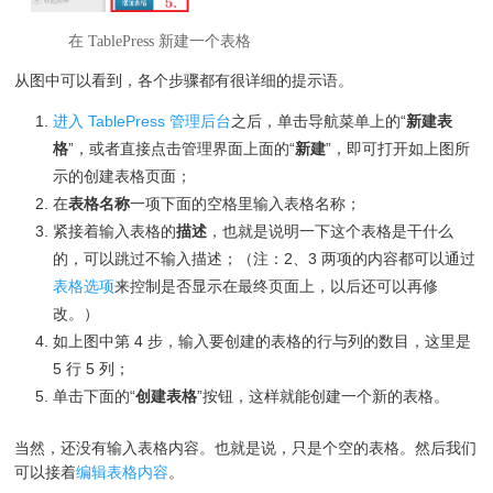
在 TablePress 新建一个表格
从图中可以看到，各个步骤都有很详细的提示语。
进入 TablePress 管理后台
之后，单击导航菜单上的“
新建表
格
”，或者直接点击管理界面上面的“
新建
”，即可打开如上图所
示的创建表格页面；
在
表格名称
一项下面的空格里输入表格名称；
紧接着输入表格的
描述
，也就是说明一下这个表格是干什么
的，可以跳过不输入描述；（注：2、3 两项的内容都可以通过
表格选项
来控制是否显示在最终页面上，以后还可以再修
改。）
如上图中第 4 步，输入要创建的表格的行与列的数目，这里是
5 行 5 列；
单击下面的“
创建表格
”按钮，这样就能创建一个新的表格。
当然，还没有输入表格内容。也就是说，只是个空的表格。然后我们
可以接着
编辑表格内容
。