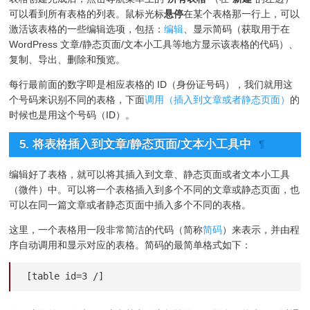
可以看到所有表格的列表。鼠标光标
悬停
在某个表格那一行上，可以
激活该表格的一些编辑选项，包括：
编辑
、显示简码（获取用于在
WordPress 文章/静态页面/文本小工具等地方显示该表格的代码）、
复制、导出、删除和预览。
每行最前面的数字即是相应表格的 ID（身份证号码），我们就用这
个号码来识别不同的表格，下面
调用（插入到文章或者静态页面）
的
时候也是用这个号码（ID）。
5. 将表格插入到文章/静态页面/文本小工具中
¶
编辑好了表格，就可以将其插入到文章、静态页面或者文本小工具
（微件）中。可以将一个表格插入到多个不同的文章或静态页面，也
可以在同一篇文章或者静态页面中插入多个不同的表格。
这里，一个表格用一段非常简洁的代码（简称
简码
）来表示，并由程
序自动调用和显示对应的表格。简码的最简单格式如下：
[table id=3 /]