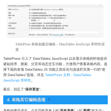
TablePress 表格创建后编辑 – DataTables JavaScript 库特性设
置
TablePress 引入了 DataTables JavaScript 以在显示表格的时候提供
诸如排序、搜索、分页等动态交互功能，方便用户查看表格内容。选
择下面的各项 DataTables JS 功能之前应先勾选该栏目第一行的“使
用 DataTables”选项。详见
TablePress 文档：DataTables
JavaScript 库特性
。
最后，别忘了“
保存更改
”。
4. 表格其它编辑选项
¶
表格创建完成后，点击导航菜单上的“
所有表格
”（在“
新建
”的左边）