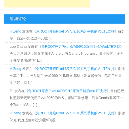
近期评论
H Zeng
发表在《
免ROOT开启Pixel 6/7/8/9/10系列手机的VoLTE支持
》好分
享！我还不知道这事儿呢 :)
Leo Zhang 发表在《
免ROOT开启Pixel 6/7/8/9/10系列手机的VoLTE支持
》
今天才意识到，该版本属于Android 的 Canary Program， 属于官方允许各
个开发者“折腾”的 [...]
H Zeng
发表在《
免ROOT开启Pixel 6/7/8/9/10系列手机的VoLTE支持
》谢谢
分享 :) TurboIMS 是在 vvb2060 的 IMS 的基础上发展起来的。你用了如果
觉得好，麻 [...]
ffn 发表在《
免ROOT开启Pixel 6/7/8/9/10系列手机的VoLTE支持
》目前已经
按照最新更新使用了vvb2060的IMS，能够正常使用。后来Gemini推荐了一
个TurboIMS， [...]
H Zeng
发表在《
免ROOT开启Pixel 6/7/8/9/10系列手机的VoLTE支持
》多谢
补充 我这边暂时还没遇到问题