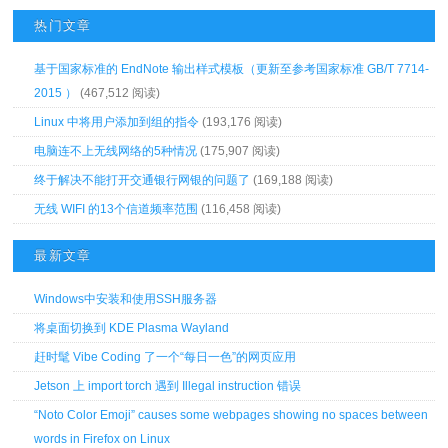
热门文章
基于国家标准的 EndNote 输出样式模板（更新至参考国家标准 GB/T 7714-
2015 ）
(467,512 阅读)
Linux 中将用户添加到组的指令
(193,176 阅读)
电脑连不上无线网络的5种情况
(175,907 阅读)
终于解决不能打开交通银行网银的问题了
(169,188 阅读)
无线 WIFI 的13个信道频率范围
(116,458 阅读)
最新文章
Windows中安装和使用SSH服务器
将桌面切换到 KDE Plasma Wayland
赶时髦 Vibe Coding 了一个“每日一色”的网页应用
Jetson 上 import torch 遇到 Illegal instruction 错误
“Noto Color Emoji” causes some webpages showing no spaces between
words in Firefox on Linux