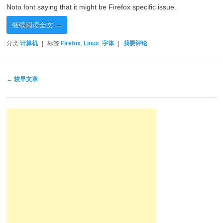
Noto font saying that it might be Firefox specific issue.
继续阅读全文
→
分类
计算机
|
标签
Firefox
,
Linux
,
字体
|
我要评论
文章导航
←
较早文章