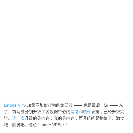
Linode VPS
加量不加价行动的第三波 —— 也是最后一波 —— 来
了。前两波分别升级了各数据中心的
网络
和
硬件
设施，已经升级完
毕。
这一次
升级的是内存，真的是内存，而且统统是翻倍了。激动
吧，翻腾吧，各位 Linode VPSer！