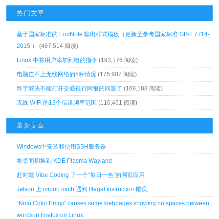
热门文章
基于国家标准的 EndNote 输出样式模板（更新至参考国家标准 GB/T 7714-
2015 ）
(467,514 阅读)
Linux 中将用户添加到组的指令
(193,176 阅读)
电脑连不上无线网络的5种情况
(175,907 阅读)
终于解决不能打开交通银行网银的问题了
(169,188 阅读)
无线 WIFI 的13个信道频率范围
(116,461 阅读)
最新文章
Windows中安装和使用SSH服务器
将桌面切换到 KDE Plasma Wayland
赶时髦 Vibe Coding 了一个“每日一色”的网页应用
Jetson 上 import torch 遇到 Illegal instruction 错误
“Noto Color Emoji” causes some webpages showing no spaces between
words in Firefox on Linux