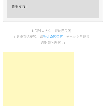
谢谢支持！
时间过去太久，评论已关闭。
如果您有话要说，请
到讨论区留言
并给出此文章链接。
谢谢您的理解 :-)