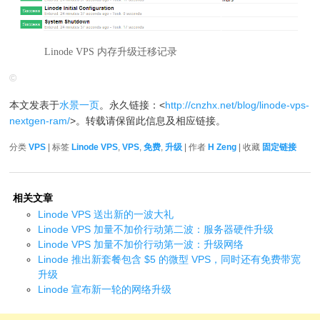
Linode VPS 内存升级迁移记录
©
本文发表于
水景一页
。永久链接：<
http://cnzhx.net/blog/linode-vps-
nextgen-ram/
>。转载请保留此信息及相应链接。
分类
VPS
| 标签
Linode VPS
,
VPS
,
免费
,
升级
| 作者
H Zeng
| 收藏
固定链接
相关文章
Linode VPS 送出新的一波大礼
Linode VPS 加量不加价行动第二波：服务器硬件升级
Linode VPS 加量不加价行动第一波：升级网络
Linode 推出新套餐包含 $5 的微型 VPS，同时还有免费带宽
升级
Linode 宣布新一轮的网络升级