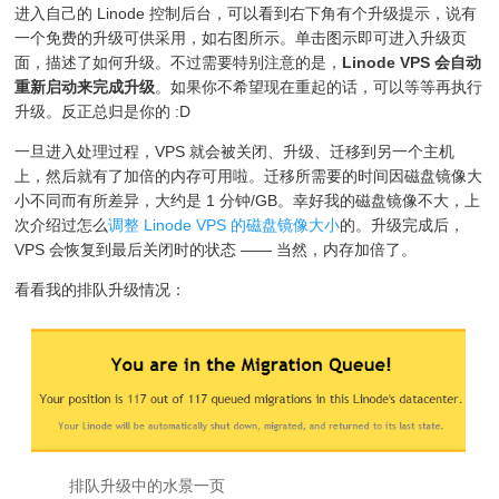
进入自己的 Linode 控制后台，可以看到右下角有个升级提示，说有
一个免费的升级可供采用，如右图所示。单击图示即可进入升级页
面，描述了如何升级。不过需要特别注意的是，
Linode VPS 会自动
重新启动来完成升级
。如果你不希望现在重起的话，可以等等再执行
升级。反正总归是你的 :D
一旦进入处理过程，VPS 就会被关闭、升级、迁移到另一个主机
上，然后就有了加倍的内存可用啦。迁移所需要的时间因磁盘镜像大
小不同而有所差异，大约是 1 分钟/GB。幸好我的磁盘镜像不大，上
次介绍过怎么
调整 Linode VPS 的磁盘镜像大小
的。升级完成后，
VPS 会恢复到最后关闭时的状态 —— 当然，内存加倍了。
看看我的排队升级情况：
排队升级中的水景一页