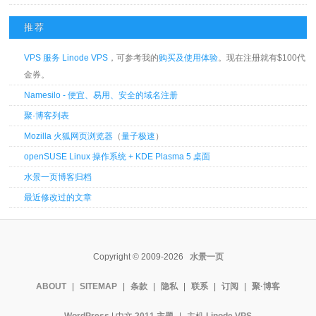
推荐
VPS 服务 Linode VPS
，可参考我的
购买及使用体验
。现在注册就有$100代
金券。
Namesilo - 便宜、易用、安全的域名注册
聚·博客列表
Mozilla 火狐网页浏览器
（
量子极速
）
openSUSE Linux 操作系统 + KDE Plasma 5 桌面
水景一页博客归档
最近修改过的文章
Copyright © 2009-2026
水景一页
ABOUT
|
SITEMAP
|
条款
|
隐私
|
联系
|
订阅
|
聚·博客