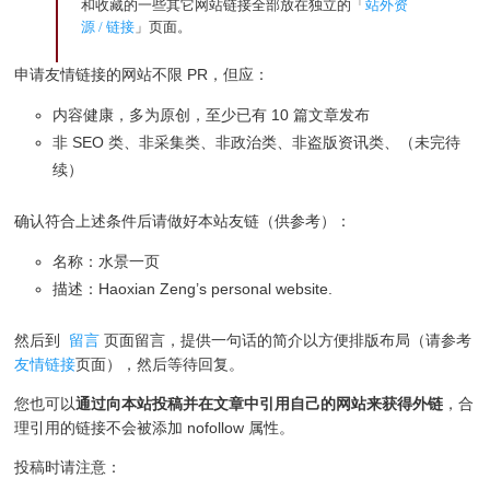
和收藏的一些其它网站链接全部放在独立的「
站外资
源 / 链接
」页面。
申请友情链接的网站不限 PR，但应：
内容健康，多为原创，至少已有 10 篇文章发布
非 SEO 类、非采集类、非政治类、非盗版资讯类、（未完待
续）
确认符合上述条件后请做好本站友链（供参考）：
名称：水景一页
描述：Haoxian Zeng’s personal website.
然后到
留言
页面留言，提供一句话的简介以方便排版布局（请参考
友情链接
页面），然后等待回复。
您也可以
通过向本站投稿并在文章中引用自己的网站来获得外链
，合
理引用的链接不会被添加 nofollow 属性。
投稿时请注意：