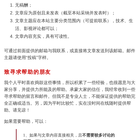
无稿酬；
文章应为原创且未发表（截至本站采纳并发表时）；
文章主题应在本站主要分类范围内（可提前联系），技术、生
活、影视评论都可以；
文章内容充实，具有可读性。
可通过前面提供的邮箱与我联系，或直接将文章发送到该邮箱。邮件
主题请使用“投稿”字样。
致寻求帮助的朋友
¶
我个人平时喜欢捣鼓这些事情，所以积累了一些经验，也很愿意与大
家分享，并提供力所能及的帮助。承蒙大家的信任，我经常收到一些
寻求帮助的留言和邮件。但我不是专业人士，不能保证提供的帮助完
全正确或适当。另，因为平时比较忙，实在没时间在线随时提供帮
助。请见谅！
如果需要帮助，可以：
1、如果与文章内容直接相关，且
不需要较多讨论的