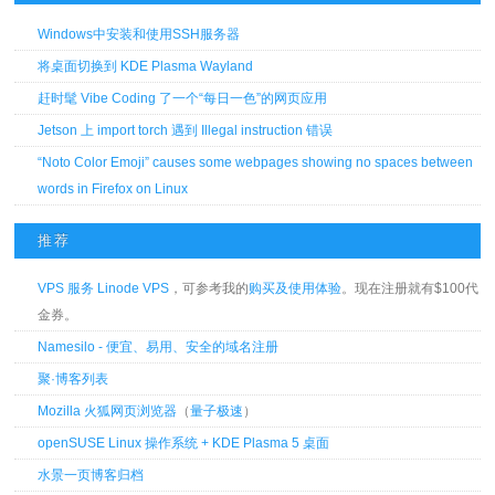
Windows中安装和使用SSH服务器
将桌面切换到 KDE Plasma Wayland
赶时髦 Vibe Coding 了一个“每日一色”的网页应用
Jetson 上 import torch 遇到 Illegal instruction 错误
“Noto Color Emoji” causes some webpages showing no spaces between
words in Firefox on Linux
推荐
VPS 服务 Linode VPS
，可参考我的
购买及使用体验
。现在注册就有$100代
金券。
Namesilo - 便宜、易用、安全的域名注册
聚·博客列表
Mozilla 火狐网页浏览器
（
量子极速
）
openSUSE Linux 操作系统 + KDE Plasma 5 桌面
水景一页博客归档