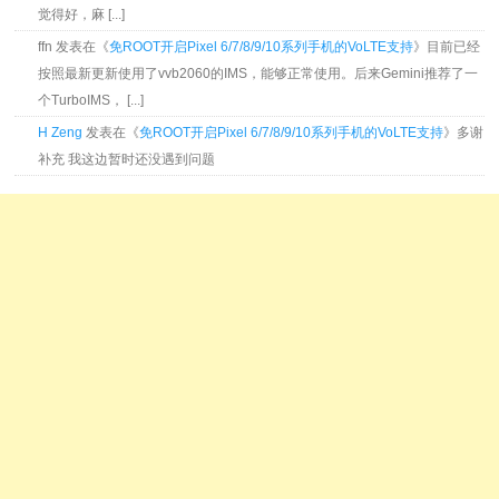
觉得好，麻 [...]
ffn 发表在《
免ROOT开启Pixel 6/7/8/9/10系列手机的VoLTE支持
》目前已经
按照最新更新使用了vvb2060的IMS，能够正常使用。后来Gemini推荐了一
个TurboIMS， [...]
H Zeng
发表在《
免ROOT开启Pixel 6/7/8/9/10系列手机的VoLTE支持
》多谢
补充 我这边暂时还没遇到问题