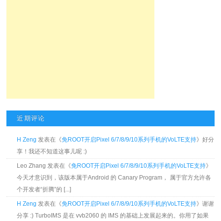
近期评论
H Zeng
发表在《
免ROOT开启Pixel 6/7/8/9/10系列手机的VoLTE支持
》好分
享！我还不知道这事儿呢 :)
Leo Zhang 发表在《
免ROOT开启Pixel 6/7/8/9/10系列手机的VoLTE支持
》
今天才意识到，该版本属于Android 的 Canary Program， 属于官方允许各
个开发者“折腾”的 [...]
H Zeng
发表在《
免ROOT开启Pixel 6/7/8/9/10系列手机的VoLTE支持
》谢谢
分享 :) TurboIMS 是在 vvb2060 的 IMS 的基础上发展起来的。你用了如果