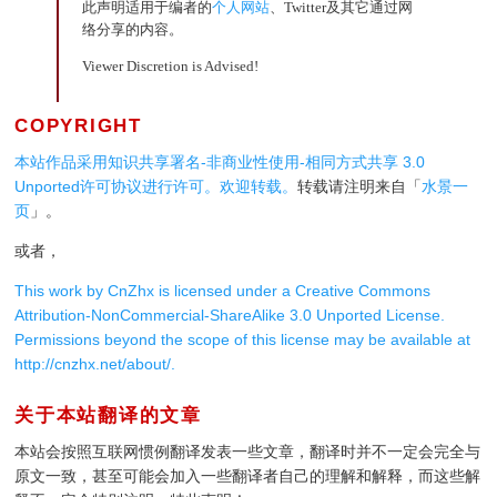
此声明适用于编者的
个人网站
、Twitter及其它通过网
络分享的内容。
Viewer Discretion is Advised!
COPYRIGHT
本站作品采用
知识共享署名-非商业性使用-相同方式共享 3.0
Unported许可协议
进行许可。欢迎转载。
转载请注明来自「
水景一
页
」。
或者，
This work by
CnZhx
is licensed under a
Creative Commons
Attribution-NonCommercial-ShareAlike 3.0 Unported License
.
Permissions beyond the scope of this license may be available at
http://cnzhx.net/about/
.
关于本站翻译的文章
本站会按照互联网惯例翻译发表一些文章，翻译时并不一定会完全与
原文一致，甚至可能会加入一些翻译者自己的理解和解释，而这些解