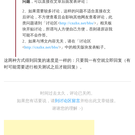
问题
，可以直接在文章后面发表评论；
2、如果需要较多讨论，这样的问题不适合直接在文
后评论，不方便查看且会影响其他网友查看评论，此
类问题请到「讨论区<
http://cnzhx.net/bbs/
>」相关板
块开贴讨论，所谓与人方便自己方便，否则请原谅我
可能不会作答。
2、如果与博文内容无关，请在「讨论区
<
http://cnzhx.net/bbs/
>」中的相关版块发表帖子。
这两种方式得到回复的速度是一样的：只要我一有空就立即回复（有
时可能需要进行相关测试之后才能回复）。
时间过去太久，评论已关闭。
如果您有话要说，请
到讨论区留言
并给出此文章链接。
谢谢您的理解 :-)