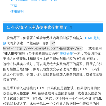
下载
使用说明
1. 什么情况下应该使用这个扩展？
¶
一般情况下，你需要在编辑单元格内容的时候手动输入
HTML 超链
接
代码来创建一个超链接（形如
<a
href="http://www.example.com">链接文字</a>
），或者使用
“
插入链接
”按钮（位于表格编辑页面中“
表格操作
”一栏，它会询问你
要插入的链接地址和链接文本然后帮你创建相应的 HTML 代码）。
这种方法其实非常好，可以满足绝大多数情况下的需要。而且该方法
的可控性是最好的，你可以随意改变或者改写产生的 HTML 代码来
满足不同需要。例如，你可以给超链接加入更多的属性，或者改变链
接文字等。
但是手工输入超链接的 HTML 代码真的是很繁琐，如果你的目的仅
仅是让单元格里的 URL 链接变成可点击的超链接，或者说仅仅是为
了让它成为超文本（HTML）格式，这个时候一个个手动创建 HTML
代码就太烦人了。比如当你从一个文件导入数据到一个表格里的时