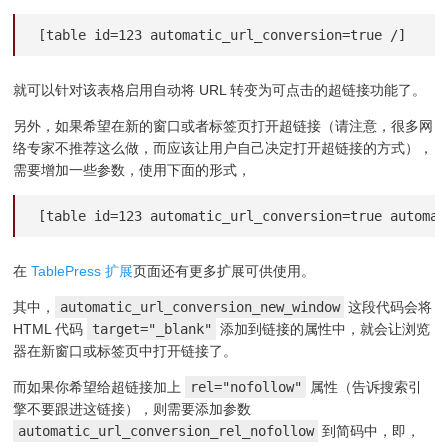
[table id=123 automatic_url_conversion=true /]
就可以针对该表格启用自动将 URL 转变为可点击的超链接功能了。
另外，如果希望在新的窗口或者标签页打开超链接（请注意，很多网
络专家不推荐这么做，而应该让用户自己决定打开超链接的方式），
需要增加一些参数，使用下面的形式，
[table id=123 automatic_url_conversion=true automat
在
TablePress 扩展
页面还有更多扩展可供使用。
其中，
automatic_url_conversion_new_window
这段代码会将
HTML 代码
target="_blank"
添加到链接的属性中，就会让浏览
器在新窗口或标签页中打开链接了。
而如果你希望给超链接加上
rel="nofollow"
属性（告诉搜索引
擎不要跟进这链接），则需要添加参数
automatic_url_conversion_rel_nofollow
到简码中，即，