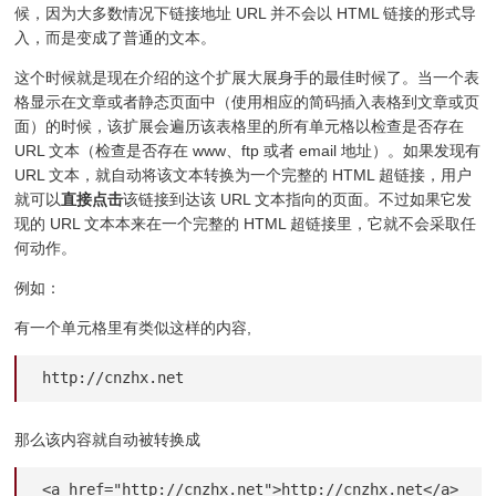
候，因为大多数情况下链接地址 URL 并不会以 HTML 链接的形式导
入，而是变成了普通的文本。
这个时候就是现在介绍的这个扩展大展身手的最佳时候了。当一个表
格显示在文章或者静态页面中（使用相应的简码插入表格到文章或页
面）的时候，该扩展会遍历该表格里的所有单元格以检查是否存在
URL 文本（检查是否存在 www、ftp 或者 email 地址）。如果发现有
URL 文本，就自动将该文本转换为一个完整的 HTML 超链接，用户
就可以
直接点击
该链接到达该 URL 文本指向的页面。不过如果它发
现的 URL 文本本来在一个完整的 HTML 超链接里，它就不会采取任
何动作。
例如：
有一个单元格里有类似这样的内容,
http://cnzhx.net
那么该内容就自动被转换成
<a href="http://cnzhx.net">http://cnzhx.net</a>