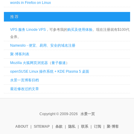
words in Firefox on Linux
推荐
VPS 服务 Linode VPS
，可参考我的
购买及使用体验
。现在注册就有$100代
金券。
Namesilo - 便宜、易用、安全的域名注册
聚·博客列表
Mozilla 火狐网页浏览器
（
量子极速
）
openSUSE Linux 操作系统 + KDE Plasma 5 桌面
水景一页博客归档
最近修改过的文章
Copyright © 2009-2026
水景一页
ABOUT
|
SITEMAP
|
条款
|
隐私
|
联系
|
订阅
|
聚·博客