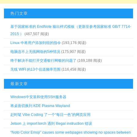
热门文章
基于国家标准的 EndNote 输出样式模板（更新至参考国家标准 GB/T 7714-
2015 ）
(467,507 阅读)
Linux 中将用户添加到组的指令
(193,176 阅读)
电脑连不上无线网络的5种情况
(175,907 阅读)
终于解决不能打开交通银行网银的问题了
(169,188 阅读)
无线 WIFI 的13个信道频率范围
(116,458 阅读)
最新文章
Windows中安装和使用SSH服务器
将桌面切换到 KDE Plasma Wayland
赶时髦 Vibe Coding 了一个“每日一色”的网页应用
Jetson 上 import torch 遇到 Illegal instruction 错误
“Noto Color Emoji” causes some webpages showing no spaces between