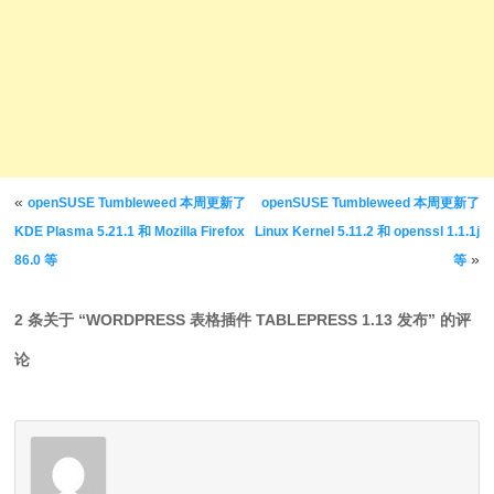
文章导航
«
openSUSE Tumbleweed 本周更新了
openSUSE Tumbleweed 本周更新了
KDE Plasma 5.21.1 和 Mozilla Firefox
Linux Kernel 5.11.2 和 openssl 1.1.1j
»
86.0 等
等
2 条关于 “
WORDPRESS 表格插件 TABLEPRESS 1.13 发布
” 的评
论