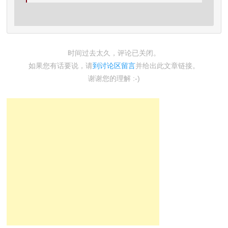
时间过去太久，评论已关闭。
如果您有话要说，请
到讨论区留言
并给出此文章链接。
谢谢您的理解 :-)