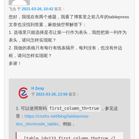
飞虫
于
2021-03-26, 10:42
留言：
您好，我现在有两个难题，我看了博客里之前几年的tablepress
文章也没找到答案，麻烦抽空帮解答下：
1. 选项里只能选择是否让第一行作为表头，我想把第一列作为
表头，请问怎样实现呢？
2. 我做的表格只有每行有线条隔开，每列没有，也没有外边
框，请问怎样实现呢？
多谢！
H Zeng
于
2021-03-26, 13:56
留言：
1. 可以使用简码
first_column_th=true
，参见这
里：
https://cnzhx.net/blog/tablepress-
doc_shortcode_table/
。例如，
[table id=123 first_column_th=true /]