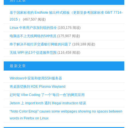
热门文章
基于国家标准的 EndNote 输出样式模板（更新至参考国家标准 GB/T 7714-
2015 ）
(467,507 阅读)
Linux 中将用户添加到组的指令
(193,176 阅读)
电脑连不上无线网络的5种情况
(175,907 阅读)
终于解决不能打开交通银行网银的问题了
(169,188 阅读)
无线 WIFI 的13个信道频率范围
(116,458 阅读)
最新文章
Windows中安装和使用SSH服务器
将桌面切换到 KDE Plasma Wayland
赶时髦 Vibe Coding 了一个“每日一色”的网页应用
Jetson 上 import torch 遇到 Illegal instruction 错误
“Noto Color Emoji” causes some webpages showing no spaces between
words in Firefox on Linux