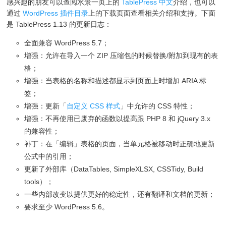
感兴趣的朋友可以查阅水景一页上的
TablePress 中文
介绍，也可以
通过
WordPress 插件目录
上的下载页面查看相关介绍和支持。下面
是 TablePress 1.13 的更新日志：
全面兼容 WordPress 5.7；
增强：允许在导入一个 ZIP 压缩包的时候替换/附加到现有的表
格；
增强：当表格的名称和描述都显示到页面上时增加 ARIA 标
签；
增强：更新「
自定义 CSS 样式
」中允许的 CSS 特性；
增强：不再使用已废弃的函数以提高跟 PHP 8 和 jQuery 3.x
的兼容性；
补丁：在「编辑」表格的页面，当单元格被移动时正确地更新
公式中的引用；
更新了外部库（DataTables, SimpleXLSX, CSSTidy, Build
tools）；
一些内部改变以提供更好的稳定性，还有翻译和文档的更新；
要求至少 WordPress 5.6。