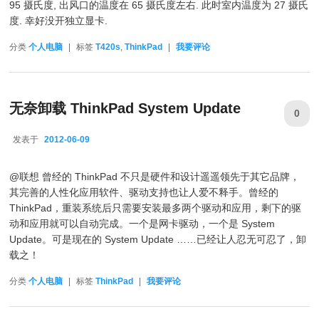
95 摄氏度, 出风口的温度在 65 摄氏度左右. 此时室内温度为 27 摄氏
度. 幸好没开独立显卡.
分类
个人电脑
|
标签
T420s
,
ThinkPad
|
我要评论
无奈卸载 ThinkPad System Update
0
发表于
2012-06-09
2012-06-09
@联想 曾经的 ThinkPad 不只是硬件和设计遥遥领先于其它品牌，
其完善的人性化应用软件、驱动支持也让人爱不释手。曾经的
ThinkPad，重装系统后只需要安装最多两个驱动和应用，剩下的驱
动和应用就可以自动完成。一个是网卡驱动，一个是 System
Update。可是现在的 System Update ……已经让人忍无可忍了，卸
载之！
分类
个人电脑
|
标签
ThinkPad
|
我要评论