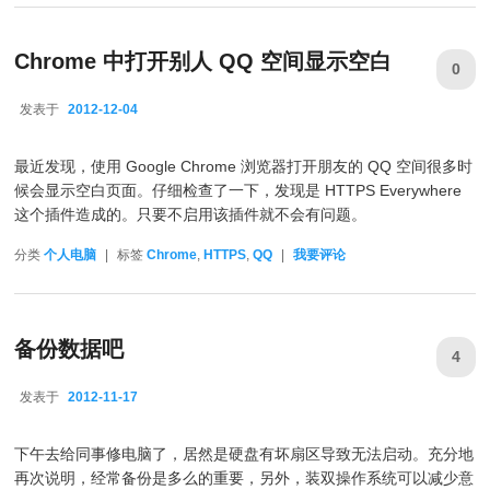
Chrome 中打开别人 QQ 空间显示空白
0
发表于
2012-12-04
2012-12-04
最近发现，使用 Google Chrome 浏览器打开朋友的 QQ 空间很多时
候会显示空白页面。仔细检查了一下，发现是 HTTPS Everywhere
这个插件造成的。只要不启用该插件就不会有问题。
分类
个人电脑
|
标签
Chrome
,
HTTPS
,
QQ
|
我要评论
备份数据吧
4
发表于
2012-11-17
2012-11-17
下午去给同事修电脑了，居然是硬盘有坏扇区导致无法启动。充分地
再次说明，经常备份是多么的重要，另外，装双操作系统可以减少意