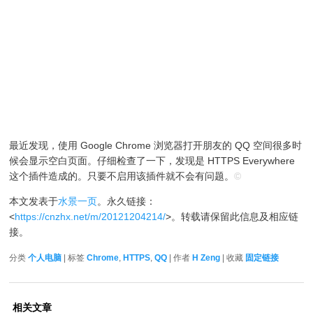
最近发现，使用 Google Chrome 浏览器打开朋友的 QQ 空间很多时
候会显示空白页面。仔细检查了一下，发现是 HTTPS Everywhere
这个插件造成的。只要不启用该插件就不会有问题。
©
本文发表于
水景一页
。永久链接：
<
https://cnzhx.net/m/20121204214/
>。转载请保留此信息及相应链
接。
分类
个人电脑
| 标签
Chrome
,
HTTPS
,
QQ
| 作者
H Zeng
| 收藏
固定链接
相关文章