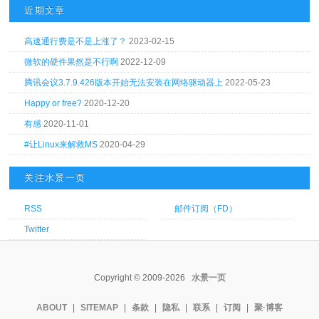
近期文章
高速通行费是不是上涨了？
2023-02-15
微软的硬件果然是不行啊
2022-12-09
腾讯会议3.7.9.426版本开始无法安装在网络驱动器上
2022-05-23
Happy or free?
2020-12-20
有感
2020-11-01
#让Linux来解救MS
2020-04-29
关注水景一页
RSS
邮件订阅（FD）
Twitter
Copyright © 2009-2026
水景一页
ABOUT
|
SITEMAP
|
条款
|
隐私
|
联系
|
订阅
|
聚·博客