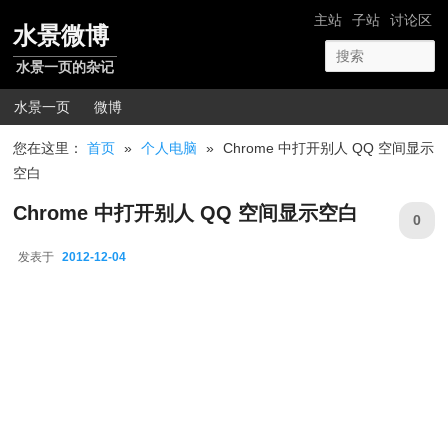
跳转至正文
网站导航
主站
子站
讨论区
水景微博
水景一页的杂记
主菜单
水景一页
微博
您在这里：
首页
»
个人电脑
»
Chrome 中打开别人 QQ 空间显示
空白
Chrome 中打开别人 QQ 空间显示空白
0
发表于
2012-12-04
2012-12-04