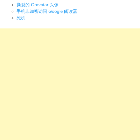
撕裂的 Gravatar 头像
手机非加密访问 Google 阅读器
死机