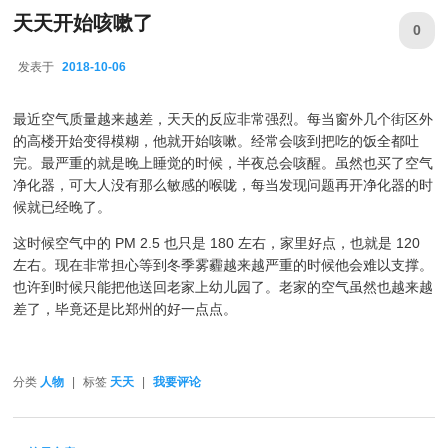
天天开始咳嗽了
0
发表于
2018-10-06
2018-10-06
最近空气质量越来越差，天天的反应非常强烈。每当窗外几个街区外
的高楼开始变得模糊，他就开始咳嗽。经常会咳到把吃的饭全都吐
完。最严重的就是晚上睡觉的时候，半夜总会咳醒。虽然也买了空气
净化器，可大人没有那么敏感的喉咙，每当发现问题再开净化器的时
候就已经晚了。
这时候空气中的 PM 2.5 也只是 180 左右，家里好点，也就是 120
左右。现在非常担心等到冬季雾霾越来越严重的时候他会难以支撑。
也许到时候只能把他送回老家上幼儿园了。老家的空气虽然也越来越
差了，毕竟还是比郑州的好一点点。
分类
人物
|
标签
天天
|
我要评论