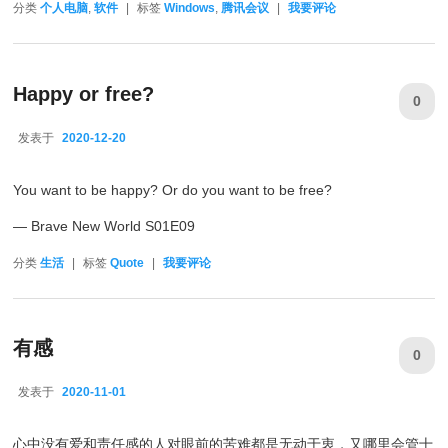
分类
个人电脑
,
软件
|
标签
Windows
,
腾讯会议
|
我要评论
Happy or free?
0
发表于
2020-12-20
2020-12-20
You want to be happy? Or do you want to be free?
— Brave New World S01E09
分类
生活
|
标签
Quote
|
我要评论
有感
0
发表于
2020-11-01
2020-11-01
心中没有爱和责任感的人对眼前的苦难都是无动于衷，又哪里会管十