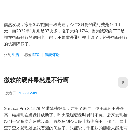
偶然发现，家用SUV跑同一段高速，今年2月份的通行费是44.18
元，而2022年1月则是37块多，涨了大约 17%。因为我家的ETC是
绑在招商银行的信用卡上的，不知道是通行费上调了，还是招商银行
的优惠降低了。
分类
生活
|
标签
ETC
|
我要评论
微软的硬件果然是不行啊
0
发表于
2022-12-09
2022-12-09
Surface Pro X 1876 的带笔槽键盘，才用了两年，使用率还不是多
高，结果现在键盘排线断了。昨天发现键盘时灵时不灵。后来发现抬
起到一定角度之后就没事。再然后到今天晚上就彻底不工作了。网上
查了查才发现这是很普遍的问题了。只能说，千把块的键盘只能用两