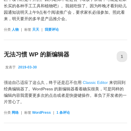
长买的各种手工工具和植物吧）。我就吃惊了。因为昨晚才看到幼儿
园通知说明天上午9点有个阅读推广会，要求家长必须参加。照此看
来，明天要开的多半是产品推介会。
分类
人物
|
标签
天天
|
我要评论
无法习惯 WP 的新编辑器
1
发表于
2019-03-30
2019-03-30
强迫自己适应了这么久，终于还是忍不住用
Classic Editor
来切回到
经典编辑器了。WordPress 的新编辑器看着确实很美，可是同样的
编辑内容我需要更多次的点击或者是快捷键操作。辜负了开发者的一
片苦心了。
分类
网络
|
标签
WordPress
|
1
条评论