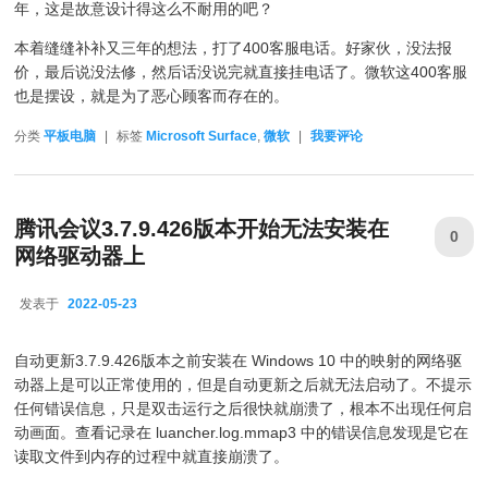
年，这是故意设计得这么不耐用的吧？
本着缝缝补补又三年的想法，打了400客服电话。好家伙，没法报
价，最后说没法修，然后话没说完就直接挂电话了。微软这400客服
也是摆设，就是为了恶心顾客而存在的。
分类
平板电脑
|
标签
Microsoft Surface
,
微软
|
我要评论
腾讯会议3.7.9.426版本开始无法安装在
0
网络驱动器上
发表于
2022-05-23
2022-05-23
自动更新3.7.9.426版本之前安装在 Windows 10 中的映射的网络驱
动器上是可以正常使用的，但是自动更新之后就无法启动了。不提示
任何错误信息，只是双击运行之后很快就崩溃了，根本不出现任何启
动画面。查看记录在 luancher.log.mmap3 中的错误信息发现是它在
读取文件到内存的过程中就直接崩溃了。