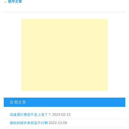
文章导航
←
较早文章
近期文章
高速通行费是不是上涨了？
2023-02-15
微软的硬件果然是不行啊
2022-12-09