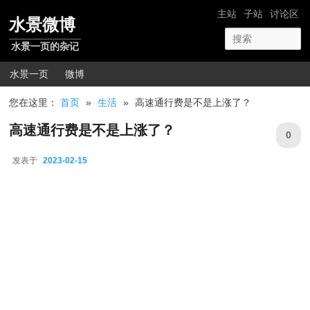
跳转至正文
网站导航
主站
子站
讨论区
水景微博
水景一页的杂记
主菜单
水景一页
微博
您在这里：
首页
»
生活
»
高速通行费是不是上涨了？
高速通行费是不是上涨了？
0
发表于
2023-02-15
2023-02-15