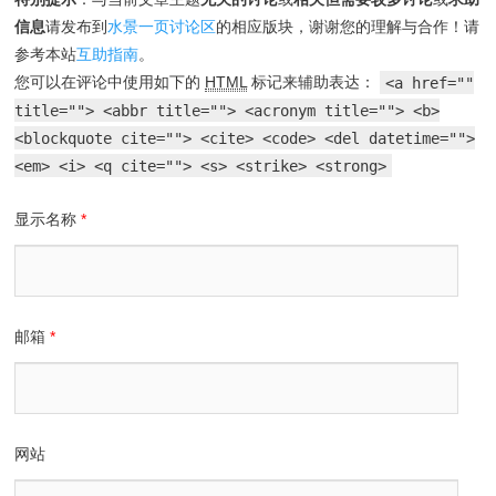
信息
请发布到
水景一页讨论区
的相应版块，谢谢您的理解与合作！请
参考本站
互助指南
。
您可以在评论中使用如下的
HTML
标记来辅助表达：
<a href=""
title=""> <abbr title=""> <acronym title=""> <b>
<blockquote cite=""> <cite> <code> <del datetime="">
<em> <i> <q cite=""> <s> <strike> <strong>
显示名称
*
邮箱
*
网站