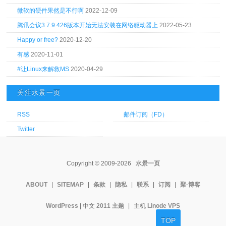
微软的硬件果然是不行啊
2022-12-09
腾讯会议3.7.9.426版本开始无法安装在网络驱动器上
2022-05-23
Happy or free?
2020-12-20
有感
2020-11-01
#让Linux来解救MS
2020-04-29
关注水景一页
RSS
邮件订阅（FD）
Twitter
Copyright © 2009-2026
水景一页
ABOUT
|
SITEMAP
|
条款
|
隐私
|
联系
|
订阅
|
聚·博客
WordPress
| 中文
2011 主题
|
主机
Linode VPS
TOP