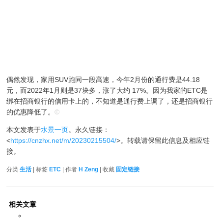
偶然发现，家用SUV跑同一段高速，今年2月份的通行费是44.18
元，而2022年1月则是37块多，涨了大约 17%。因为我家的ETC是
绑在招商银行的信用卡上的，不知道是通行费上调了，还是招商银行
的优惠降低了。
©
本文发表于
水景一页
。永久链接：
<
https://cnzhx.net/m/20230215504/
>。转载请保留此信息及相应链
接。
分类
生活
| 标签
ETC
| 作者
H Zeng
| 收藏
固定链接
相关文章