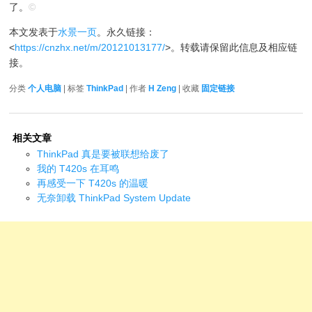
了。
©
本文发表于
水景一页
。永久链接：
<
https://cnzhx.net/m/20121013177/
>。转载请保留此信息及相应链
接。
分类
个人电脑
| 标签
ThinkPad
| 作者
H Zeng
| 收藏
固定链接
相关文章
ThinkPad 真是要被联想给废了
我的 T420s 在耳鸣
再感受一下 T420s 的温暖
无奈卸载 ThinkPad System Update