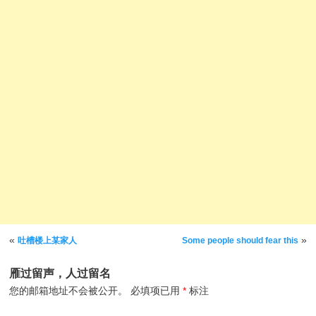
文章导航
«
»
吐槽楼上某家人
Some people should fear this
雁过留声，人过留名
您的邮箱地址不会被公开。
必填项已用
*
标注