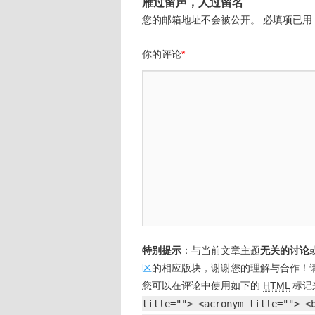
雁过留声，人过留名
您的邮箱地址不会被公开。
必填项已用
你的评论
*
特别提示
：与当前文章主题
无关的讨论
区
的相应版块，谢谢您的理解与合作！
您可以在评论中使用如下的
HTML
标记
title=""> <acronym title=""> <