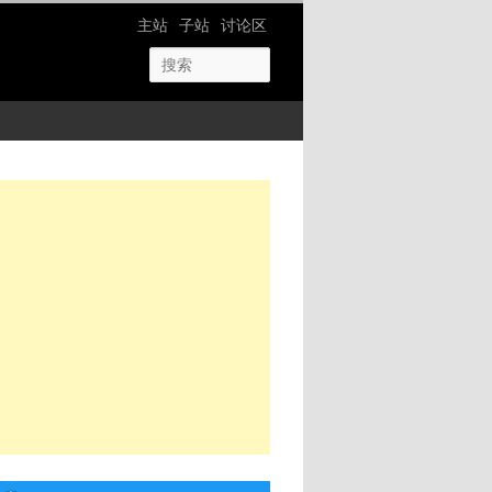
网站导航
主站
子站
讨论区