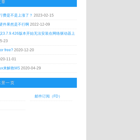
文章
行费是不是上涨了？
2023-02-15
硬件果然是不行啊
2022-12-09
议3.7.9.426版本开始无法安装在网络驱动器上
5-23
or free?
2020-12-20
020-11-01
nux来解救MS
2020-04-29
水景一页
邮件订阅（FD）