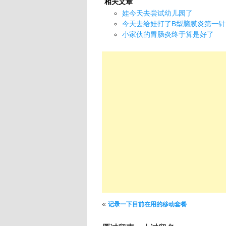
相关文章
娃今天去尝试幼儿园了
今天去给娃打了B型脑膜炎第一针
小家伙的胃肠炎终于算是好了
文章导航
«
记录一下目前在用的移动套餐