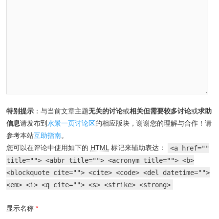
特别提示
：与当前文章主题
无关的讨论
或
相关但需要较多讨论
或
求助
信息
请发布到
水景一页讨论区
的相应版块，谢谢您的理解与合作！请
参考本站
互助指南
。
您可以在评论中使用如下的
HTML
标记来辅助表达：
<a href=""
title=""> <abbr title=""> <acronym title=""> <b>
<blockquote cite=""> <cite> <code> <del datetime="">
<em> <i> <q cite=""> <s> <strike> <strong>
显示名称
*