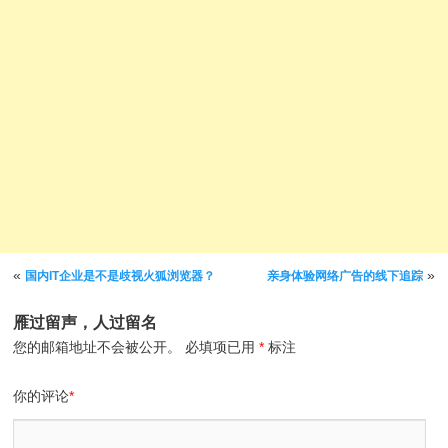
文章导航
«
»
国内IT企业是不是歧视火狐浏览器？
亲身体验网络广告的线下追踪
雁过留声，人过留名
您的邮箱地址不会被公开。
必填项已用
*
标注
你的评论
*