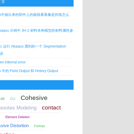
文章
qus中做出来的部件上的曲线看着像是折线怎么
baqus 示例中 JH-2 材料本构模型的材料属性参
c 运行 Abaqus 遇到的一个 Segmentation
错误
n internal error
 中的 Field Output 和 History Output
Cohesive
CAE
CLI
contact
osites Modeling
Element Deletion
sive Distortion
Fortran