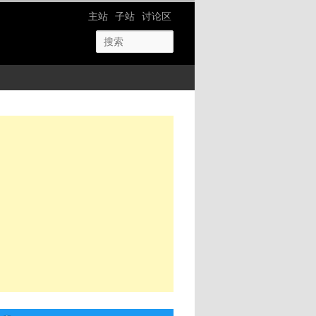
网站导航
主站
子站
讨论区