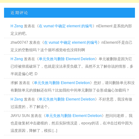
近期评论
H Zeng
发表在《
在 vumat 中确定 element 的编号
》nElement 是系统内部
定义的吧。
zhw00747 发表在《
在 vumat 中确定 element 的编号
》nElement不是自己
定义的空数组吗？这个循环感觉啥也没得到啊
H Zeng
发表在《
单元失效与删除 Element Deletion
》单元被删除是因为它
已经被彻底破坏了，也就是没法承受负载了。虽然不太了解你说的情形，多
半就是偏心吧 :D
求解 发表在《
单元失效与删除 Element Deletion
》您好，请问删除单元和没
有删除单元的接触还在吗？比如我柱中间单元删除了会形成偏心加载吗？
H Zeng
发表在《
单元失效与删除 Element Deletion
》不好意思，我没有做
过温度的，不了解这个。
JIAYU SUN 发表在《
单元失效与删除 Element Deletion
》想问问老师， 我
也是做复材冲击建模的，然后实际情况是，epoxy的话，在冲击过程中因为
温度原因，降解了，模拟 [...]