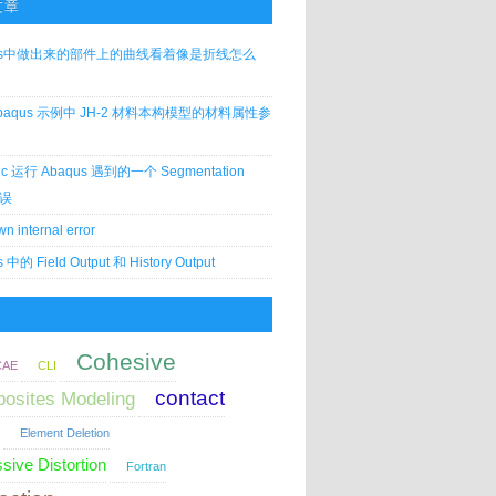
文章
qus中做出来的部件上的曲线看着像是折线怎么
baqus 示例中 JH-2 材料本构模型的材料属性参
c 运行 Abaqus 遇到的一个 Segmentation
错误
n internal error
 中的 Field Output 和 History Output
Cohesive
CAE
CLI
contact
osites Modeling
Element Deletion
sive Distortion
Fortran