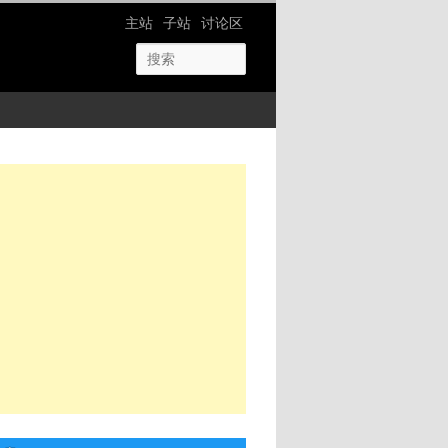
网站导航
主站
子站
讨论区