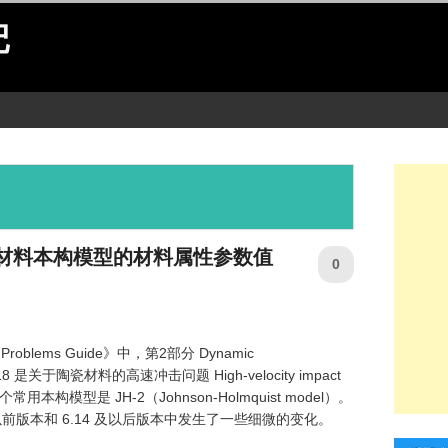
记
H-2 材料本构模型的材料属性参数值
0
Problems Guide》中，第2部分 Dynamic
中示例 18 是关于陶瓷材料的高速冲击问题 High-velocity impact
一个常用本构模型是 JH-2（Johnson-Holmquist model）。
 及以前版本和 6.14 及以后版本中发生了一些细微的变化。