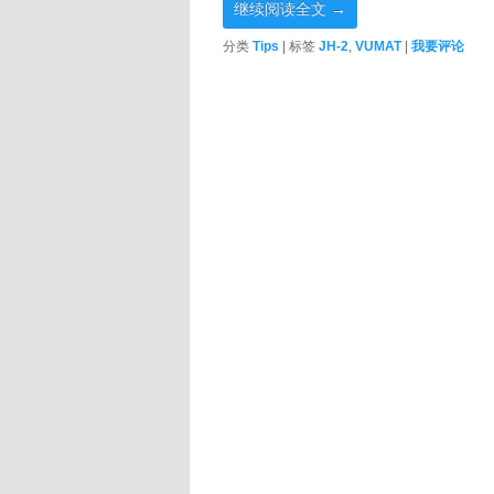
继续阅读全文
→
分类
Tips
|
标签
JH-2
,
VUMAT
|
我要评论