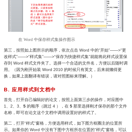
在 Word 中保存样式集操作图示
第三，按照如上图所示的顺序，依次点击 Word 中的“开始”——>“更
改样式”——>“样式集”——>“保存为快捷样式集”就能将此样式设置保
存到 Word 样式文件夹了。选择一个合适的文件名，方便以后随时调
用。（因为刚开始装 Word 2010 的时候只有英文，后来就懒得更
换，如果上面翻译有错误，请对照图标来理解。）
B. 应用样式到文档中
¶
首先，打开自己编辑好的论文，按照上面第三步的操作，对应图中
1、2、3、
5
的顺序（跳过 4 ），在
5
那里选择刚才保存的那个文件
名称，即可在论文这个文档中调用设置好的样式了。
第二，打开“样式”窗格，方便选用样式，如下图方框圈主的位置所
示。如果你的 Word 中没有下图中方框所在位置的“样式”窗格，可以