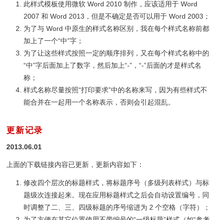
此样式模板使用微软 Word 2010 制作，应该适用于 Word
2007 和 Word 2013，但是不确定是否可以用于 Word 2003；
为了与 Word 中原生的样式名称区别，我在每个样式名称前都
加上了一个“中”字；
为了让这些样式按照一定的顺序排列，又在每个样式名称中的
“中”字后面加上了数字，然后加上“-”，“-”后面的才是样式名
称；
样式名称尽量按照“打印要求”中的名称来写，因为有些样式不
能合并在一起用一个名称表示，否则会引起混乱。
更新记录
¶
2013.06.01
上面的下载链接内容已更新，更新内容如下：
修改四个层次的标题样式，将标题序号（多级列表样式）与标
题级次连接起来。现在应用标题样式之后会自动设置编号，同
时调整了二、三、四级标题的序号缩进为 2 个空格（字符）；
为了方便在其它位置使用不带编号的“一级标题”样式（如“参考