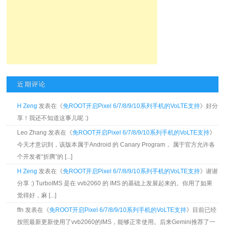
近期评论
H Zeng
发表在《
免ROOT开启Pixel 6/7/8/9/10系列手机的VoLTE支持
》好分
享！我还不知道这事儿呢 :)
Leo Zhang 发表在《
免ROOT开启Pixel 6/7/8/9/10系列手机的VoLTE支持
》
今天才意识到，该版本属于Android 的 Canary Program， 属于官方允许各
个开发者“折腾”的 [...]
H Zeng
发表在《
免ROOT开启Pixel 6/7/8/9/10系列手机的VoLTE支持
》谢谢
分享 :) TurboIMS 是在 vvb2060 的 IMS 的基础上发展起来的。你用了如果
觉得好，麻 [...]
ffn 发表在《
免ROOT开启Pixel 6/7/8/9/10系列手机的VoLTE支持
》目前已经
按照最新更新使用了vvb2060的IMS，能够正常使用。后来Gemini推荐了一