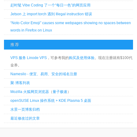
赶时髦 Vibe Coding 了一个“每日一色”的网页应用
Jetson 上 import torch 遇到 Illegal instruction 错误
“Noto Color Emoji” causes some webpages showing no spaces between
words in Firefox on Linux
推荐
VPS 服务 Linode VPS
，可参考我的
购买及使用体验
。现在注册就有$100代
金券。
Namesilo - 便宜、易用、安全的域名注册
聚·博客列表
Mozilla 火狐网页浏览器
（
量子极速
）
openSUSE Linux 操作系统 + KDE Plasma 5 桌面
水景一页博客归档
最近修改过的文章