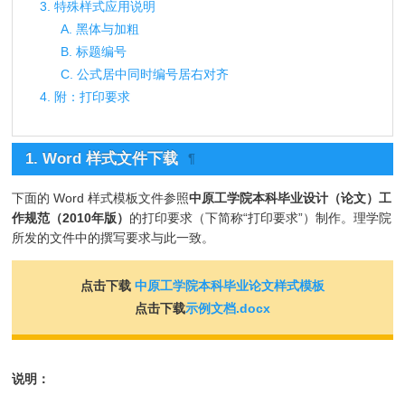
3. 特殊样式应用说明
A. 黑体与加粗
B. 标题编号
C. 公式居中同时编号居右对齐
4. 附：打印要求
1. Word 样式文件下载
¶
下面的 Word 样式模板文件参照
中原工学院本科毕业设计（论文）工
作规范（2010年版）
的打印要求（下简称“打印要求”）制作。理学院
所发的文件中的撰写要求与此一致。
点击下载
中原工学院本科毕业论文样式模板
点击下载
示例文档.docx
说明：