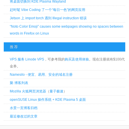
将桌面切换到 KDE Plasma Wayland
赶时髦 Vibe Coding 了一个“每日一色”的网页应用
Jetson 上 import torch 遇到 Illegal instruction 错误
“Noto Color Emoji” causes some webpages showing no spaces between
words in Firefox on Linux
推荐
VPS 服务 Linode VPS
，可参考我的
购买及使用体验
。现在注册就有$100代
金券。
Namesilo - 便宜、易用、安全的域名注册
聚·博客列表
Mozilla 火狐网页浏览器
（
量子极速
）
openSUSE Linux 操作系统 + KDE Plasma 5 桌面
水景一页博客归档
最近修改过的文章