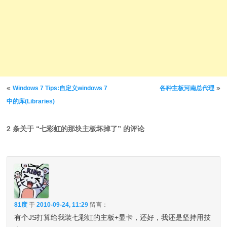
文章导航
«
»
Windows 7 Tips:自定义windows 7
各种主板河南总代理
中的库(Libraries)
2 条关于 “
七彩虹的那块主板坏掉了
” 的评论
81度
于
2010-09-24, 11:29
留言：
有个JS打算给我装七彩虹的主板+显卡，还好，我还是坚持用技