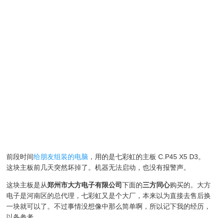
前段时间
给朋友组装的电脑
，用的是七彩虹的主板 C.P45 X5 D3。
这块主板前几天突然坏掉了。机器无法启动，也没有报警声。
这块主板是从
郑州市大方电子有限公司
下面的
三方同心
购买的。大方
电子是河南区的总代理，七彩虹又是个大厂，本来以为直接去售后换
一块就可以了。不过事情没想像中那么简单啊，所以记下我的经历，
以备参考。