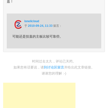
嘉！
lonelicloud
于
2010-09-24, 11:33
留言：
可能还是技嘉的主板比较可靠些。
时间过去太久，评论已关闭。
如果您有话要说，请
到讨论区留言
并给出此文章链接。
谢谢您的理解 :-)