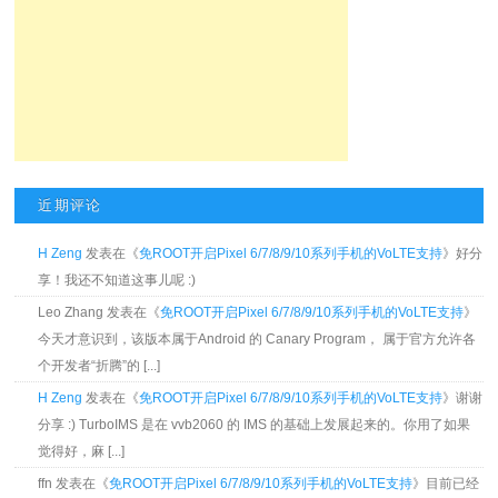
近期评论
H Zeng
发表在《
免ROOT开启Pixel 6/7/8/9/10系列手机的VoLTE支持
》好分
享！我还不知道这事儿呢 :)
Leo Zhang 发表在《
免ROOT开启Pixel 6/7/8/9/10系列手机的VoLTE支持
》
今天才意识到，该版本属于Android 的 Canary Program， 属于官方允许各
个开发者“折腾”的 [...]
H Zeng
发表在《
免ROOT开启Pixel 6/7/8/9/10系列手机的VoLTE支持
》谢谢
分享 :) TurboIMS 是在 vvb2060 的 IMS 的基础上发展起来的。你用了如果
觉得好，麻 [...]
ffn 发表在《
免ROOT开启Pixel 6/7/8/9/10系列手机的VoLTE支持
》目前已经