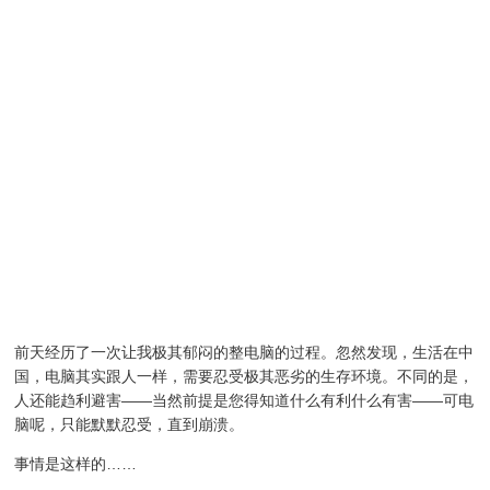
前天经历了一次让我极其郁闷的整电脑的过程。忽然发现，生活在中
国，电脑其实跟人一样，需要忍受极其恶劣的生存环境。不同的是，
人还能趋利避害——当然前提是您得知道什么有利什么有害——可电
脑呢，只能默默忍受，直到崩溃。
事情是这样的……