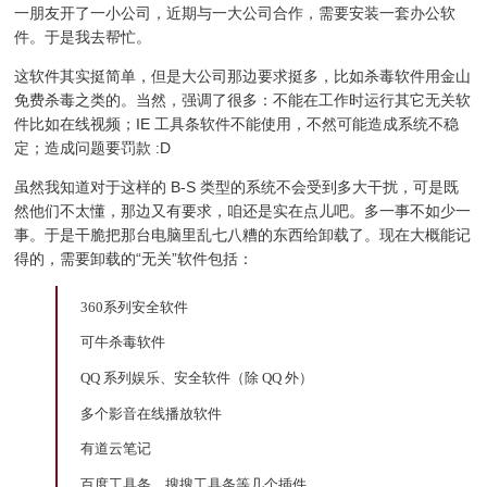
一朋友开了一小公司，近期与一大公司合作，需要安装一套办公软
件。于是我去帮忙。
这软件其实挺简单，但是大公司那边要求挺多，比如杀毒软件用金山
免费杀毒之类的。当然，强调了很多：不能在工作时运行其它无关软
件比如在线视频；IE 工具条软件不能使用，不然可能造成系统不稳
定；造成问题要罚款 :D
虽然我知道对于这样的 B-S 类型的系统不会受到多大干扰，可是既
然他们不太懂，那边又有要求，咱还是实在点儿吧。多一事不如少一
事。于是干脆把那台电脑里乱七八糟的东西给卸载了。现在大概能记
得的，需要卸载的“无关”软件包括：
360系列安全软件
可牛杀毒软件
QQ 系列娱乐、安全软件（除 QQ 外）
多个影音在线播放软件
有道云笔记
百度工具条、搜搜工具条等几个插件