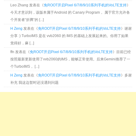
Leo Zhang 发表在《
免ROOT开启Pixel 6/7/8/9/10系列手机的VoLTE支持
》
今天才意识到，该版本属于Android 的 Canary Program， 属于官方允许各
个开发者“折腾”的 [...]
H Zeng
发表在《
免ROOT开启Pixel 6/7/8/9/10系列手机的VoLTE支持
》谢谢
分享 :) TurboIMS 是在 vvb2060 的 IMS 的基础上发展起来的。你用了如果
觉得好，麻 [...]
ffn 发表在《
免ROOT开启Pixel 6/7/8/9/10系列手机的VoLTE支持
》目前已经
按照最新更新使用了vvb2060的IMS，能够正常使用。后来Gemini推荐了一
个TurboIMS， [...]
H Zeng
发表在《
免ROOT开启Pixel 6/7/8/9/10系列手机的VoLTE支持
》多谢
补充 我这边暂时还没遇到问题