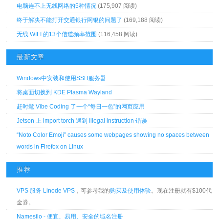
电脑连不上无线网络的5种情况
(175,907 阅读)
终于解决不能打开交通银行网银的问题了
(169,188 阅读)
无线 WIFI 的13个信道频率范围
(116,458 阅读)
最新文章
Windows中安装和使用SSH服务器
将桌面切换到 KDE Plasma Wayland
赶时髦 Vibe Coding 了一个“每日一色”的网页应用
Jetson 上 import torch 遇到 Illegal instruction 错误
“Noto Color Emoji” causes some webpages showing no spaces between
words in Firefox on Linux
推荐
VPS 服务 Linode VPS
，可参考我的
购买及使用体验
。现在注册就有$100代
金券。
Namesilo - 便宜、易用、安全的域名注册