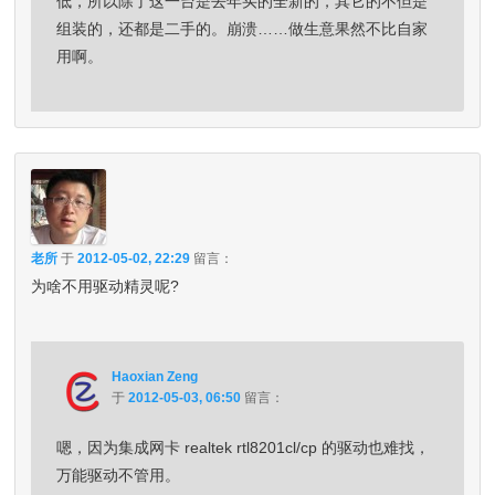
低，所以除了这一台是去年买的全新的，其它的不但是
组装的，还都是二手的。崩溃……做生意果然不比自家
用啊。
老所
于
2012-05-02, 22:29
留言：
为啥不用驱动精灵呢?
Haoxian Zeng
于
2012-05-03, 06:50
留言：
嗯，因为集成网卡 realtek rtl8201cl/cp 的驱动也难找，
万能驱动不管用。