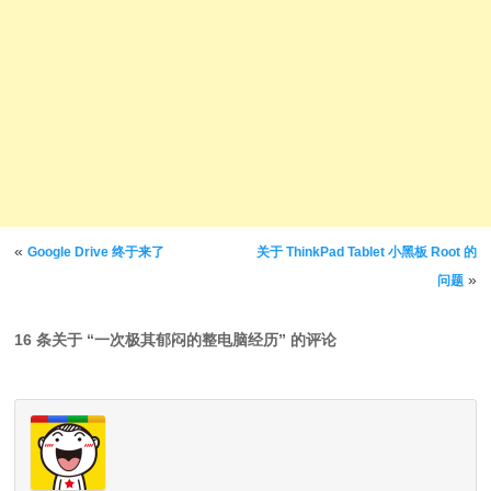
文章导航
«
Google Drive 终于来了
关于 ThinkPad Tablet 小黑板 Root 的
»
问题
16 条关于 “
一次极其郁闷的整电脑经历
” 的评论