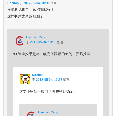
DaZuoo
于
2012-05-04, 10:30
留言：
压缩机见识了！这招狠猛强！
这样折腾太杀脑细胞了
Haoxian Zeng
于
2012-05-04, 10:33
留言：
:D 除尘效果超棒，吹完了跟新的似的，强烈推荐！
DaZuoo
于
2012-05-04, 10:33
留言：
这专业家伙一般同学哪整得到Orz…
Haoxian Zeng