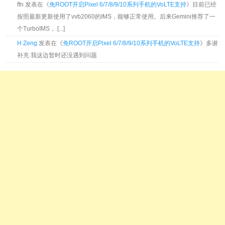
ffn 发表在《
免ROOT开启Pixel 6/7/8/9/10系列手机的VoLTE支持
》目前已经
按照最新更新使用了vvb2060的IMS，能够正常使用。后来Gemini推荐了一
个TurboIMS， [...]
H Zeng
发表在《
免ROOT开启Pixel 6/7/8/9/10系列手机的VoLTE支持
》多谢
补充 我这边暂时还没遇到问题