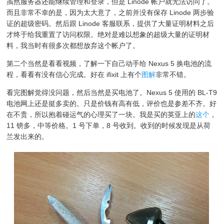
虽然服务器还能继续管理和登录，但是 Linode 帐户就无法访问了。
而且非常不幸的是，因为太大意了，之前并没有保存 Linode 两步验
证的超级密码。然后跟 Linode 客服联系，提供了大量证明材料之后
才终于给我重置了访问权限。绝对是难以想象的超级大量的证明材
料，我当时有很多次都想放弃这个帐户了。
第二个当然是看看视频，了解一下自己动手给 Nexus 5 换电池的流
程，看看有没有信心完成。好在 ifixit 上有个
图解
非常不错。
看完图解觉得没问题，然后当然是买电池了。Nexus 5 使用的 BL-T9
电池网上还是挺多卖的。只是价钱有高有低，评价也是参差不齐。好
在不贵，所以抱着碰运气的心理买了一块。我是买的英亚上的
这个
，
11 镑多，中等价格。1 号下单，8 号收到。收到的时候发现是从荷
兰发出来的。