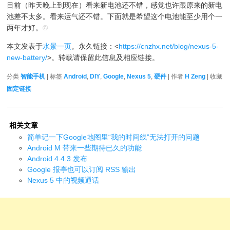
目前（昨天晚上到现在）看来新电池还不错，感觉也许跟原来的新电
池差不太多。看来运气还不错。下面就是希望这个电池能至少用个一
两年才好。
©
本文发表于
水景一页
。永久链接：<
https://cnzhx.net/blog/nexus-5-
new-battery/
>。转载请保留此信息及相应链接。
分类
智能手机
| 标签
Android
,
DIY
,
Google
,
Nexus 5
,
硬件
| 作者
H Zeng
| 收藏
固定链接
相关文章
简单记一下Google地图里“我的时间线”无法打开的问题
Android M 带来一些期待已久的功能
Android 4.4.3 发布
Google 报亭也可以订阅 RSS 输出
Nexus 5 中的视频通话