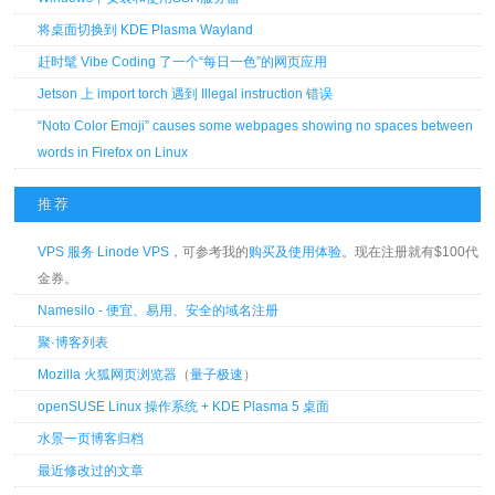
将桌面切换到 KDE Plasma Wayland
赶时髦 Vibe Coding 了一个“每日一色”的网页应用
Jetson 上 import torch 遇到 Illegal instruction 错误
“Noto Color Emoji” causes some webpages showing no spaces between
words in Firefox on Linux
推荐
VPS 服务 Linode VPS
，可参考我的
购买及使用体验
。现在注册就有$100代
金券。
Namesilo - 便宜、易用、安全的域名注册
聚·博客列表
Mozilla 火狐网页浏览器
（
量子极速
）
openSUSE Linux 操作系统 + KDE Plasma 5 桌面
水景一页博客归档
最近修改过的文章