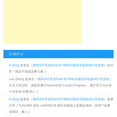
近期评论
H Zeng
发表在《
免ROOT开启Pixel 6/7/8/9/10系列手机的VoLTE支持
》好分
享！我还不知道这事儿呢 :)
Leo Zhang 发表在《
免ROOT开启Pixel 6/7/8/9/10系列手机的VoLTE支持
》
今天才意识到，该版本属于Android 的 Canary Program， 属于官方允许各
个开发者“折腾”的 [...]
H Zeng
发表在《
免ROOT开启Pixel 6/7/8/9/10系列手机的VoLTE支持
》谢谢
分享 :) TurboIMS 是在 vvb2060 的 IMS 的基础上发展起来的。你用了如果
觉得好，麻 [...]