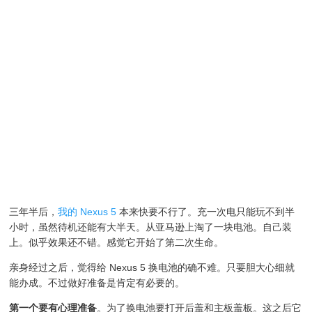
三年半后，
我的 Nexus 5
本来快要不行了。充一次电只能玩不到半
小时，虽然待机还能有大半天。从亚马逊上淘了一块电池。自己装
上。似乎效果还不错。感觉它开始了第二次生命。
亲身经过之后，觉得给 Nexus 5 换电池的确不难。只要胆大心细就
能办成。不过做好准备是肯定有必要的。
第一个要有心理准备
。为了换电池要打开后盖和主板盖板。这之后它