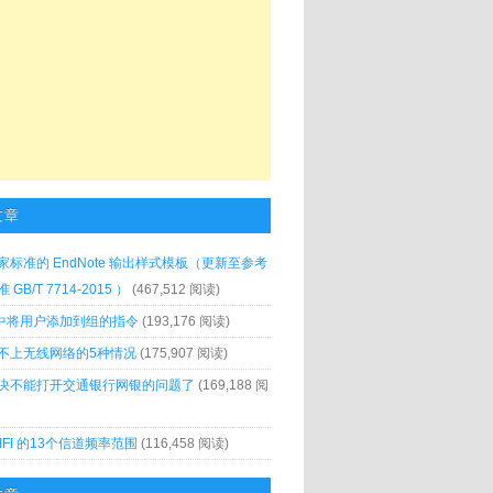
文章
家标准的 EndNote 输出样式模板（更新至参考
GB/T 7714-2015 ）
(467,512 阅读)
x 中将用户添加到组的指令
(193,176 阅读)
不上无线网络的5种情况
(175,907 阅读)
决不能打开交通银行网银的问题了
(169,188 阅
IFI 的13个信道频率范围
(116,458 阅读)