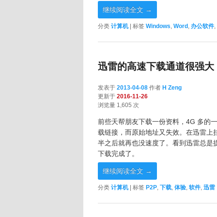
继续阅读全文
→
分类
计算机
|
标签
Windows
,
Word
,
办公软件
,
迅雷的高速下载通道很强大
发表于
2013-04-08
作者
H Zeng
更新于
2016-11-26
浏览量 1,605 次
前些天帮朋友下载一份资料，4G 多的
载链接，而原始地址又失效。在迅雷上
半之后就再也没速度了。看到迅雷总是
下载完成了。
继续阅读全文
→
分类
计算机
|
标签
P2P
,
下载
,
体验
,
软件
,
迅雷