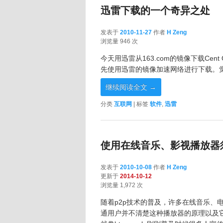
迅雷下载的一个奇异之处
发表于
2010-11-27
作者
H Zeng
2010-11-27
浏览量 946 次
今天用迅雷从163.com的镜像下载Ce
先使用迅雷的镜像加速网络进行下载。
继续阅读全文
→
分类
互联网
|
标签
软件
,
迅雷
使用在线音乐、影视播放器
发表于
2010-10-08
作者
H Zeng
更新于
2014-10-12
浏览量 1,972 次
随着p2p技术的普及，许多在线音乐、
通用户并不清楚这种播放器的原理以及