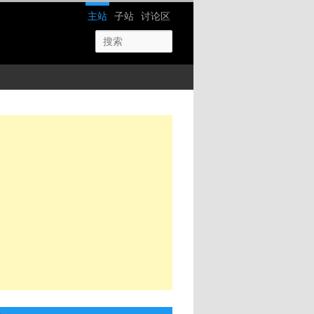
网站导航
主站
子站
讨论区