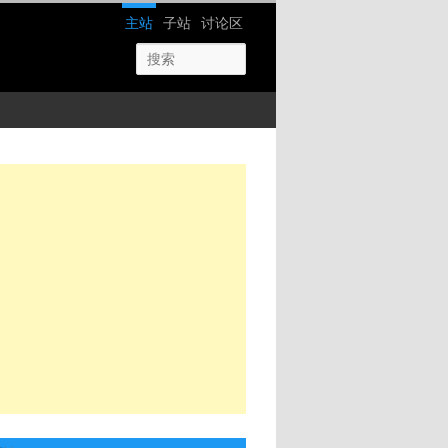
网站导航
主站
子站
讨论区