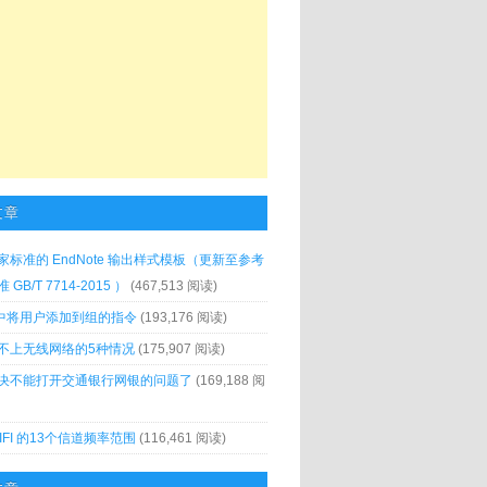
文章
家标准的 EndNote 输出样式模板（更新至参考
GB/T 7714-2015 ）
(467,513 阅读)
x 中将用户添加到组的指令
(193,176 阅读)
不上无线网络的5种情况
(175,907 阅读)
决不能打开交通银行网银的问题了
(169,188 阅
IFI 的13个信道频率范围
(116,461 阅读)