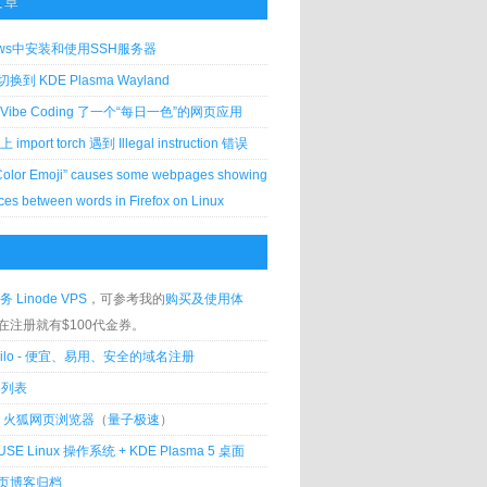
文章
ows中安装和使用SSH服务器
到 KDE Plasma Wayland
Vibe Coding 了一个“每日一色”的网页应用
 上 import torch 遇到 Illegal instruction 错误
Color Emoji” causes some webpages showing
ces between words in Firefox on Linux
务 Linode VPS
，可参考我的
购买及使用体
在注册就有$100代金券。
silo - 便宜、易用、安全的域名注册
客列表
lla 火狐网页浏览器
（
量子极速
）
USE Linux 操作系统 + KDE Plasma 5 桌面
页博客归档