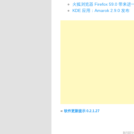
火狐浏览器 Firefox 59.0
KDE 应用：Amarok 2.9.0 发布
文章导航
«
软件更新提示 0.2.1.27
时间