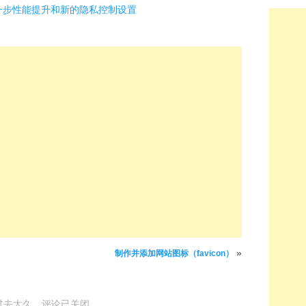
 带来进一步性能提升和新的隐私控制设置
»
制作并添加网站图标（favicon）
过去太久，评论已关闭。