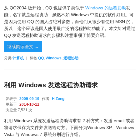
从 QQ2004 版开始，QQ 也提供了类似于
Windows 的远程协助
功
能，名字就是远程协助，虽然不如 Windows 中提供的软件好用。可
是因为使用 QQ 的国人占绝对多数，而他们又很少有使用 MSN 的，
所以，这个应该是国人使用最广泛的远程协助功能了。本文针对通过
QQ 发送远程协助请求的步骤和注意事项了简要介绍。
继续阅读全文
→
分类
计算机
|
标签
QQ
,
Windows
,
远程协助
利用 Windows 发送远程协助请求
发表于
2009-09-19
作者
H Zeng
更新于
2014-10-12
浏览量 7,531 次
利用 Windows 系统发送远程协助请求有 2 种方式：发送 email 或者
将请求保存为文件并发送给对方。下面分为Windows XP、Windows
Vista 与 Windows 7 系统分别进行介绍。