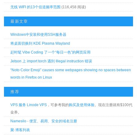
无线 WIFI 的13个信道频率范围
(116,458 阅读)
最新文章
Windows中安装和使用SSH服务器
将桌面切换到 KDE Plasma Wayland
赶时髦 Vibe Coding 了一个“每日一色”的网页应用
Jetson 上 import torch 遇到 Illegal instruction 错误
“Noto Color Emoji” causes some webpages showing no spaces between
words in Firefox on Linux
推荐
VPS 服务 Linode VPS
，可参考我的
购买及使用体验
。现在注册就有$100代
金券。
Namesilo - 便宜、易用、安全的域名注册
聚·博客列表