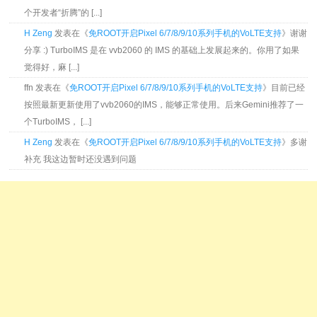
个开发者“折腾”的 [...]
H Zeng
发表在《
免ROOT开启Pixel 6/7/8/9/10系列手机的VoLTE支持
》谢谢
分享 :) TurboIMS 是在 vvb2060 的 IMS 的基础上发展起来的。你用了如果
觉得好，麻 [...]
ffn 发表在《
免ROOT开启Pixel 6/7/8/9/10系列手机的VoLTE支持
》目前已经
按照最新更新使用了vvb2060的IMS，能够正常使用。后来Gemini推荐了一
个TurboIMS， [...]
H Zeng
发表在《
免ROOT开启Pixel 6/7/8/9/10系列手机的VoLTE支持
》多谢
补充 我这边暂时还没遇到问题