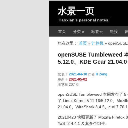
跳转至正文
水景一页
Haoxian's personal notes.
主菜单
首页
分类 »
标签云
链接
您在这里：
首页
»
计算机
»
openSUSE 
openSUSE Tumbleweed 
5.12.0、KDE Gear 21.04.0 
发表于
2021-04-30
作者
H Zeng
更新于
2021-05-02
浏览量 207 次
openSUSE Tumbleweed 本周发布了 
了 Linux Kernel 5.11.16/5.12.0、Mozi
21.04.0、WireShark 3.4.5、curl 7.76
20210423 快照更新了 Mozilla Firefox 88
YaST2 4.4.1 及其多个组件。