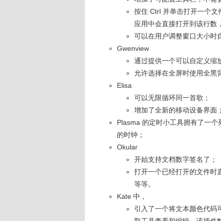
按住 Ctrl 并单击打开
应用中会直接打开到该行数
可以在用户调整窗口大小时
Gwenview
通过提供一个可以自定义缩
允许选择在全屏时使用全黑
Elisa
可以无限循环同一首歌；
增加了全新的移动设备界面
Plasma 的定时小工具拥有了
的时钟；
Okular
开始支持文档数字签名了；
打开一个已经打开的文件时
等等。
Kate 中，
引入了一个将文本颜色代码