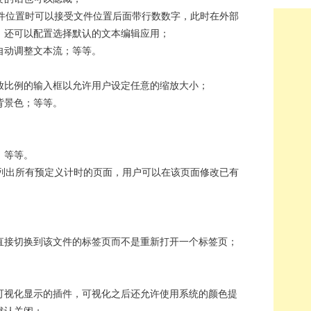
一个文件位置时可以接受文件位置后面带行数数字，此时在外部
，还可以配置选择默认的文本编辑应用；
自动调整文本流；等等。
放比例的输入框以允许用户设定任意的缩放大小；
背景色；等等。
；等等。
一个列出所有预定义计时的页面，用户可以在该页面修改已有
直接切换到该文件的标签页而不是重新打开一个标签页；
可视化显示的插件，可视化之后还允许使用系统的颜色提