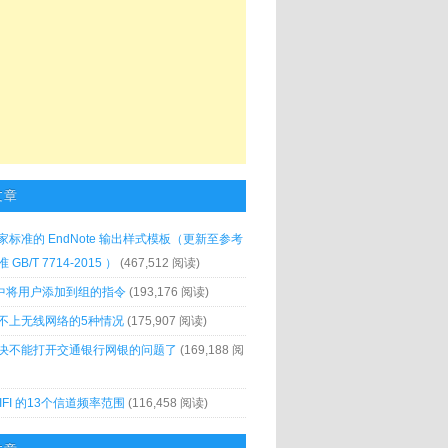
文章
家标准的 EndNote 输出样式模板（更新至参考
GB/T 7714-2015 ）
(467,512 阅读)
x 中将用户添加到组的指令
(193,176 阅读)
不上无线网络的5种情况
(175,907 阅读)
决不能打开交通银行网银的问题了
(169,188 阅
IFI 的13个信道频率范围
(116,458 阅读)