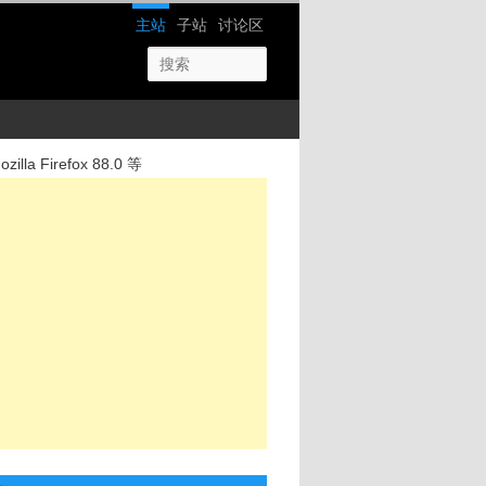
网站导航
主站
子站
讨论区
lla Firefox 88.0 等