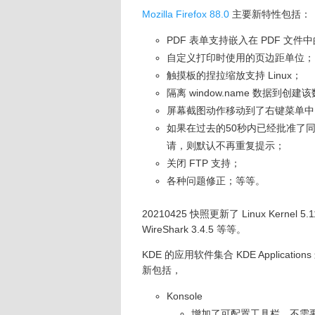
Mozilla Firefox 88.0
主要新特性包括：
PDF 表单支持嵌入在 PDF 文件中的 J
自定义打印时使用的页边距单位；
触摸板的捏拉缩放支持 Linux；
隔离 window.name 数据到
屏幕截图动作移动到了右键菜单中
如果在过去的50秒内已经批准了
请，则默认不再重复提示；
关闭 FTP 支持；
各种问题修正；等等。
20210425 快照更新了 Linux Kernel 5.1
WireShark 3.4.5 等等。
KDE 的应用软件集合 KDE Application
新包括，
Konsole
增加了可配置工具栏，不需