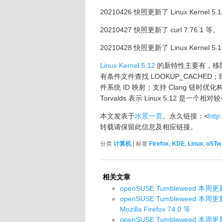
20210426 快照更新了 Linux Kernel 5.11
20210427 快照更新了 curl 7.76.1 等。
20210428 快照更新了 Linux Kernel 5.12
Linux Kernel 5.12
的新特性主要有，移除了
有条件文件查找 LOOKUP_CACHED；
件系统 ID 映射；支持 Clang 链时
Torvalds 表示 Linux 5.12 是
本文发表于
水景一页
。永久链接：<
http
转载请保留此信息及相应链接。
分类
计算机
| 标签
Firefox
,
KDE
,
Linux
,
oST
相关文章
openSUSE Tumbleweed 本周更新了
openSUSE Tumbleweed 本周更新 L
Mozilla Firefox 74.0 等
openSUSE Tumbleweed 本周更新 Li