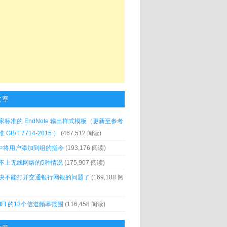
文章
家标准的 EndNote 输出样式模板（更新至参考
GB/T 7714-2015 ）
(467,512 阅读)
x 中将用户添加到组的指令
(193,176 阅读)
不上无线网络的5种情况
(175,907 阅读)
决不能打开交通银行网银的问题了
(169,188 阅
IFI 的13个信道频率范围
(116,458 阅读)