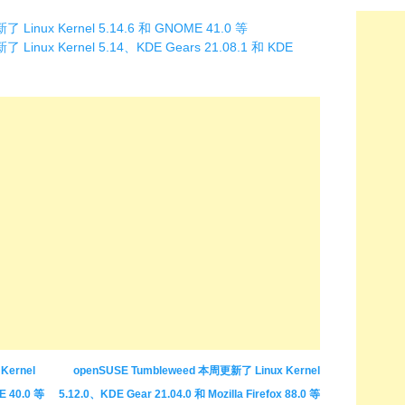
 Linux Kernel 5.14.6 和 GNOME 41.0 等
Linux Kernel 5.14、KDE Gears 21.08.1 和 KDE
Kernel
openSUSE Tumbleweed 本周更新了 Linux Kernel
E 40.0 等
5.12.0、KDE Gear 21.04.0 和 Mozilla Firefox 88.0 等