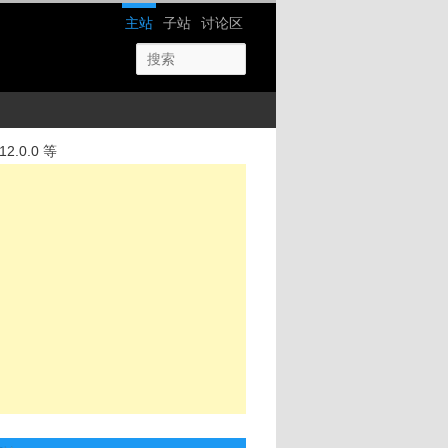
网站导航
主站
子站
讨论区
12.0.0 等