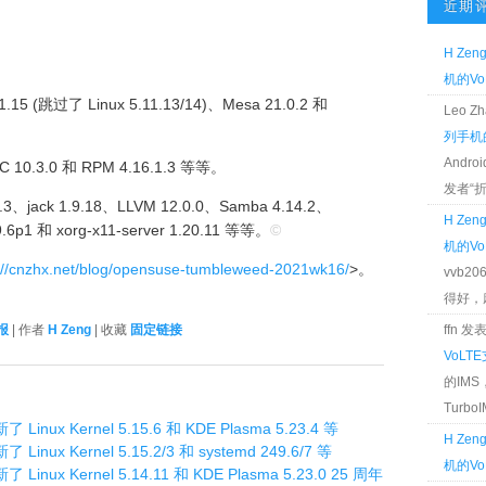
近期
H Zen
。
机的Vo
.15 (跳过了 Linux 5.11.13/14)、Mesa 21.0.2 和
Leo 
列手机的
Andr
 10.3.0 和 RPM 4.16.1.3 等等。
发者“折腾
3、jack 1.9.18、LLVM 12.0.0、Samba 4.14.2、
H Zen
.9.6p1 和 xorg-x11-server 1.20.11 等等。
©
机的Vo
://cnzhx.net/blog/opensuse-tumbleweed-2021wk16/
>。
vvb2
得好，麻 
报
| 作者
H Zeng
| 收藏
固定链接
ffn 
VoLT
的IM
TurboIM
Linux Kernel 5.15.6 和 KDE Plasma 5.23.4 等
H Zen
Linux Kernel 5.15.2/3 和 systemd 249.6/7 等
机的Vo
Linux Kernel 5.14.11 和 KDE Plasma 5.23.0 25 周年