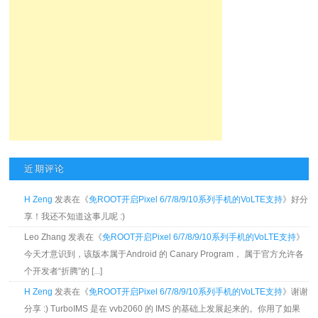
近期评论
H Zeng
发表在《
免ROOT开启Pixel 6/7/8/9/10系列手机的VoLTE支持
》好分
享！我还不知道这事儿呢 :)
Leo Zhang 发表在《
免ROOT开启Pixel 6/7/8/9/10系列手机的VoLTE支持
》
今天才意识到，该版本属于Android 的 Canary Program， 属于官方允许各
个开发者“折腾”的 [...]
H Zeng
发表在《
免ROOT开启Pixel 6/7/8/9/10系列手机的VoLTE支持
》谢谢
分享 :) TurboIMS 是在 vvb2060 的 IMS 的基础上发展起来的。你用了如果