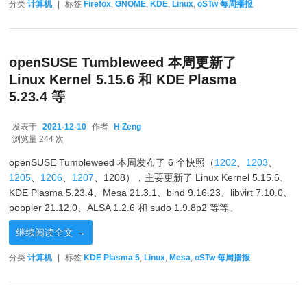
分类
计算机
|
标签
Firefox
,
GNOME
,
KDE
,
Linux
,
oSTw 每周播报
openSUSE Tumbleweed 本周更新了
Linux Kernel 5.15.6 和 KDE Plasma
5.23.4 等
发表于
2021-12-10
作者
H Zeng
2021-12-10
浏览量 244 次
openSUSE Tumbleweed 本周发布了 6 个快照（
1202
、
1203
、
1205
、
1206
、
1207
、1208），主要更新了 Linux Kernel 5.15.6、
KDE Plasma 5.23.4、Mesa 21.3.1、bind 9.16.23、libvirt 7.10.0、
poppler 21.12.0、ALSA 1.2.6 和 sudo 1.9.8p2 等等。
继续阅读全文
→
分类
计算机
|
标签
KDE Plasma 5
,
Linux
,
Mesa
,
oSTw 每周播报