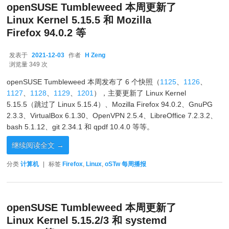
openSUSE Tumbleweed 本周更新了
Linux Kernel 5.15.5 和 Mozilla
Firefox 94.0.2 等
发表于
2021-12-03
作者
H Zeng
2021-12-03
浏览量 349 次
openSUSE Tumbleweed 本周发布了 6 个快照（
1125
、
1126
、
1127
、
1128
、
1129
、
1201
），主要更新了 Linux Kernel
5.15.5（跳过了 Linux 5.15.4）、Mozilla Firefox 94.0.2、GnuPG
2.3.3、VirtualBox 6.1.30、OpenVPN 2.5.4、LibreOffice 7.2.3.2、
bash 5.1.12、git 2.34.1 和 qpdf 10.4.0 等等。
继续阅读全文
→
分类
计算机
|
标签
Firefox
,
Linux
,
oSTw 每周播报
openSUSE Tumbleweed 本周更新了
Linux Kernel 5.15.2/3 和 systemd