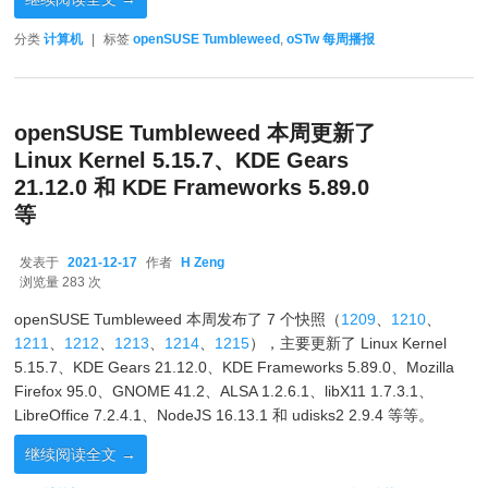
分类
计算机
|
标签
openSUSE Tumbleweed
,
oSTw 每周播报
openSUSE Tumbleweed 本周更新了
Linux Kernel 5.15.7、KDE Gears
21.12.0 和 KDE Frameworks 5.89.0
等
发表于
2021-12-17
作者
H Zeng
2021-12-17
浏览量 283 次
openSUSE Tumbleweed 本周发布了 7 个快照（
1209
、
1210
、
1211
、
1212
、
1213
、
1214
、
1215
），主要更新了 Linux Kernel
5.15.7、KDE Gears 21.12.0、KDE Frameworks 5.89.0、Mozilla
Firefox 95.0、GNOME 41.2、ALSA 1.2.6.1、libX11 1.7.3.1、
LibreOffice 7.2.4.1、NodeJS 16.13.1 和 udisks2 2.9.4 等等。
继续阅读全文
→