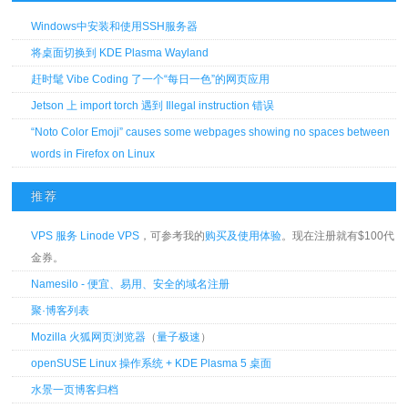
Windows中安装和使用SSH服务器
将桌面切换到 KDE Plasma Wayland
赶时髦 Vibe Coding 了一个“每日一色”的网页应用
Jetson 上 import torch 遇到 Illegal instruction 错误
“Noto Color Emoji” causes some webpages showing no spaces between
words in Firefox on Linux
推荐
VPS 服务 Linode VPS
，可参考我的
购买及使用体验
。现在注册就有$100代
金券。
Namesilo - 便宜、易用、安全的域名注册
聚·博客列表
Mozilla 火狐网页浏览器
（
量子极速
）
openSUSE Linux 操作系统 + KDE Plasma 5 桌面
水景一页博客归档