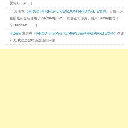
觉得好，麻 [...]
ffn 发表在《
免ROOT开启Pixel 6/7/8/9/10系列手机的VoLTE支持
》目前已经
按照最新更新使用了vvb2060的IMS，能够正常使用。后来Gemini推荐了一
个TurboIMS， [...]
H Zeng
发表在《
免ROOT开启Pixel 6/7/8/9/10系列手机的VoLTE支持
》多谢
补充 我这边暂时还没遇到问题