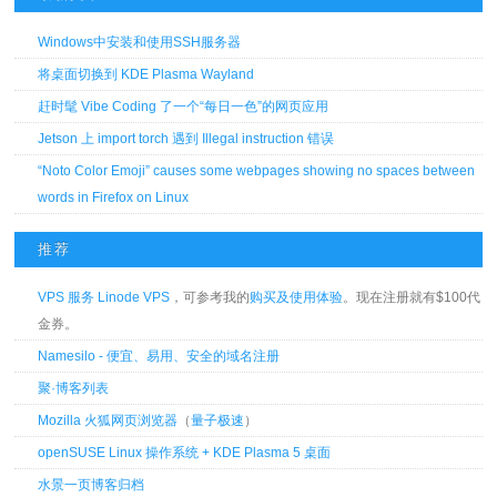
Windows中安装和使用SSH服务器
将桌面切换到 KDE Plasma Wayland
赶时髦 Vibe Coding 了一个“每日一色”的网页应用
Jetson 上 import torch 遇到 Illegal instruction 错误
“Noto Color Emoji” causes some webpages showing no spaces between
words in Firefox on Linux
推荐
VPS 服务 Linode VPS
，可参考我的
购买及使用体验
。现在注册就有$100代
金券。
Namesilo - 便宜、易用、安全的域名注册
聚·博客列表
Mozilla 火狐网页浏览器
（
量子极速
）
openSUSE Linux 操作系统 + KDE Plasma 5 桌面
水景一页博客归档