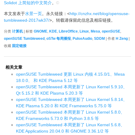
Solidot 上简短的中文简介
。
©
本文发表于
水景一页
。永久链接：<
http://cnzhx.net/blog/opensuse-
tumbleweed-2017wk37/
>。转载请保留此信息及相应链接。
分类
计算机
| 标签
GNOME
,
KDE
,
LibreOffice
,
Linux
,
Mesa
,
openSUSE
,
openSUSE Tumbleweed
,
oSTw 每周播报
,
PulseAudio
,
SDDM
| 作者
H Zeng
|
收藏
固定链接
相关文章
openSUSE Tumbleweed 更新 Linux 内核 4.15.0/1、Mesa
18.0.0、 和 KDE Plasma 5.12 等
openSUSE Tumbleweed 本周更新了 Linux Kernel 5.9.10、
Qt 5.15.2 和 KDE Plasma 5.20.3 等
openSUSE Tumbleweed 本周更新了 Linux Kernel 5.8.14、
KDE Plasma 5.20.0 和 KDE Frameworks 5.75.0 等
openSUSE Tumbleweed 本周更新了 Linux Kernel 5.8.0、
KDE Frameworks 5.73.0 和 Python 3.8.5 等
openSUSE Tumbleweed 本周更新了 Linux Kernel 5.6.8、
KDE Applications 20.04.0 和 GNOME 3.36.1/2 等