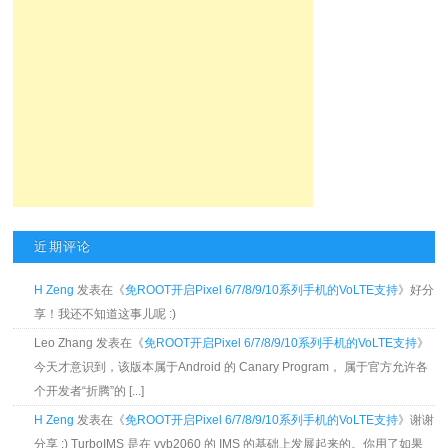
近期评论
H Zeng
发表在《
免ROOT开启Pixel 6/7/8/9/10系列手机的VoLTE支持
》好分
享！我还不知道这事儿呢 :)
Leo Zhang 发表在《
免ROOT开启Pixel 6/7/8/9/10系列手机的VoLTE支持
》
今天才意识到，该版本属于Android 的 Canary Program， 属于官方允许各
个开发者“折腾”的 [...]
H Zeng
发表在《
免ROOT开启Pixel 6/7/8/9/10系列手机的VoLTE支持
》谢谢
分享 :) TurboIMS 是在 vvb2060 的 IMS 的基础上发展起来的。你用了如果