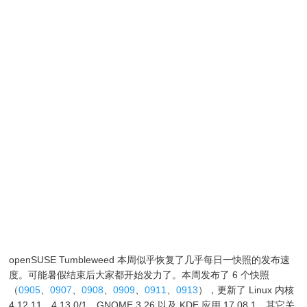
openSUSE Tumbleweed 本周似乎恢复了几乎每日一快照的发布速
度。可能暑假结束后大家都开始发力了。本周发布了 6 个快照
（
0905
、
0907
、
0908
、
0909
、
0911
、
0913
），更新了 Linux 内核
4.12.11、4.13.0/1，GNOME 3.26 以及 KDE 应用 17.08.1。其它关