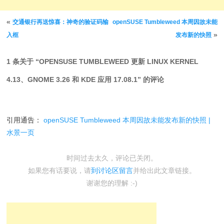
文章导航
«
交通银行再送惊喜：神奇的验证码输
openSUSE Tumbleweed 本周因故未能
»
入框
发布新的快照
1 条关于 “
OPENSUSE TUMBLEWEED 更新 LINUX KERNEL
4.13、GNOME 3.26 和 KDE 应用 17.08.1
” 的评论
引用通告：
openSUSE Tumbleweed 本周因故未能发布新的快照 |
水景一页
时间过去太久，评论已关闭。
如果您有话要说，请
到讨论区留言
并给出此文章链接。
谢谢您的理解 :-)