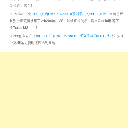
觉得好，麻 [...]
ffn 发表在《
免ROOT开启Pixel 6/7/8/9/10系列手机的VoLTE支持
》目前已经
按照最新更新使用了vvb2060的IMS，能够正常使用。后来Gemini推荐了一
个TurboIMS， [...]
H Zeng
发表在《
免ROOT开启Pixel 6/7/8/9/10系列手机的VoLTE支持
》多谢
补充 我这边暂时还没遇到问题