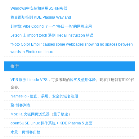
Windows中安装和使用SSH服务器
将桌面切换到 KDE Plasma Wayland
赶时髦 Vibe Coding 了一个“每日一色”的网页应用
Jetson 上 import torch 遇到 Illegal instruction 错误
“Noto Color Emoji” causes some webpages showing no spaces between
words in Firefox on Linux
推荐
VPS 服务 Linode VPS
，可参考我的
购买及使用体验
。现在注册就有$100代
金券。
Namesilo - 便宜、易用、安全的域名注册
聚·博客列表
Mozilla 火狐网页浏览器
（
量子极速
）
openSUSE Linux 操作系统 + KDE Plasma 5 桌面
水景一页博客归档