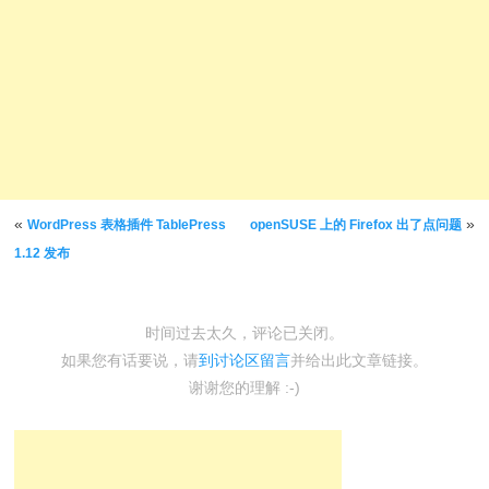
文章导航
«
»
WordPress 表格插件 TablePress
openSUSE 上的 Firefox 出了点问题
1.12 发布
时间过去太久，评论已关闭。
如果您有话要说，请
到讨论区留言
并给出此文章链接。
谢谢您的理解 :-)