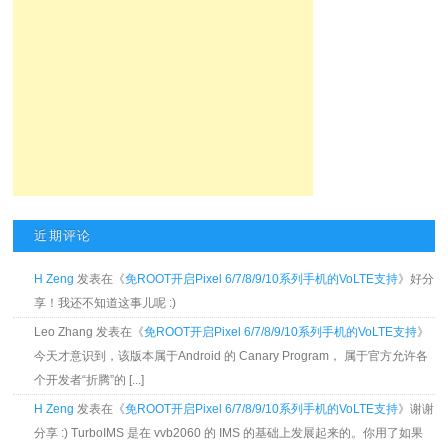
近期评论
H Zeng
发表在《
免ROOT开启Pixel 6/7/8/9/10系列手机的VoLTE支持
》好分
享！我还不知道这事儿呢 :)
Leo Zhang 发表在《
免ROOT开启Pixel 6/7/8/9/10系列手机的VoLTE支持
》
今天才意识到，该版本属于Android 的 Canary Program， 属于官方允许各
个开发者“折腾”的 [...]
H Zeng
发表在《
免ROOT开启Pixel 6/7/8/9/10系列手机的VoLTE支持
》谢谢
分享 :) TurboIMS 是在 vvb2060 的 IMS 的基础上发展起来的。你用了如果