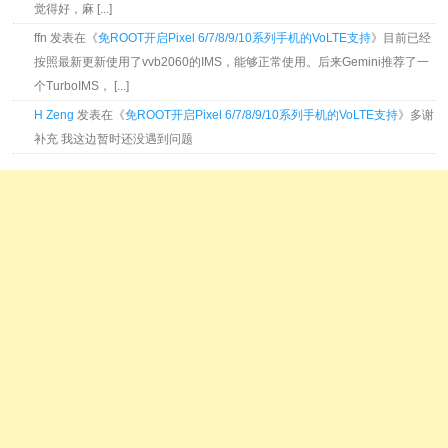
觉得好，麻 [...]
ffn 发表在《
免ROOT开启Pixel 6/7/8/9/10系列手机的VoLTE支持
》目前已经
按照最新更新使用了vvb2060的IMS，能够正常使用。后来Gemini推荐了一
个TurboIMS， [...]
H Zeng
发表在《
免ROOT开启Pixel 6/7/8/9/10系列手机的VoLTE支持
》多谢
补充 我这边暂时还没遇到问题