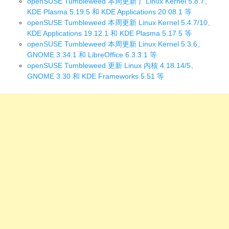
openSUSE Tumbleweed 本周更新了 Linux Kernel 5.8.7、
KDE Plasma 5.19.5 和 KDE Applications 20.08.1 等
openSUSE Tumbleweed 本周更新 Linux Kernel 5.4.7/10、
KDE Applications 19.12.1 和 KDE Plasma 5.17.5 等
openSUSE Tumbleweed 本周更新 Linux Kernel 5.3.6、
GNOME 3.34.1 和 LibreOffice 6.3.3.1 等
openSUSE Tumbleweed 更新 Linux 内核 4.18.14/5、
GNOME 3.30 和 KDE Frameworks 5.51 等