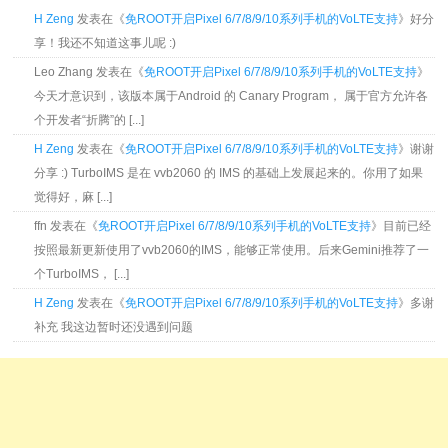
H Zeng
发表在《
免ROOT开启Pixel 6/7/8/9/10系列手机的VoLTE支持
》好分
享！我还不知道这事儿呢 :)
Leo Zhang 发表在《
免ROOT开启Pixel 6/7/8/9/10系列手机的VoLTE支持
》
今天才意识到，该版本属于Android 的 Canary Program， 属于官方允许各
个开发者“折腾”的 [...]
H Zeng
发表在《
免ROOT开启Pixel 6/7/8/9/10系列手机的VoLTE支持
》谢谢
分享 :) TurboIMS 是在 vvb2060 的 IMS 的基础上发展起来的。你用了如果
觉得好，麻 [...]
ffn 发表在《
免ROOT开启Pixel 6/7/8/9/10系列手机的VoLTE支持
》目前已经
按照最新更新使用了vvb2060的IMS，能够正常使用。后来Gemini推荐了一
个TurboIMS， [...]
H Zeng
发表在《
免ROOT开启Pixel 6/7/8/9/10系列手机的VoLTE支持
》多谢
补充 我这边暂时还没遇到问题