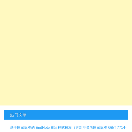
热门文章
基于国家标准的 EndNote 输出样式模板（更新至参考国家标准 GB/T 7714-