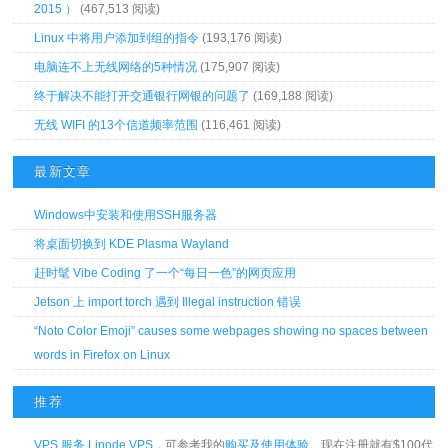
2015 ）
(467,513 阅读)
Linux 中将用户添加到组的指令
(193,176 阅读)
电脑连不上无线网络的5种情况
(175,907 阅读)
终于解决不能打开交通银行网银的问题了
(169,188 阅读)
无线 WIFI 的13个信道频率范围
(116,461 阅读)
最新文章
Windows中安装和使用SSH服务器
将桌面切换到 KDE Plasma Wayland
赶时髦 Vibe Coding 了一个“每日一色”的网页应用
Jetson 上 import torch 遇到 Illegal instruction 错误
“Noto Color Emoji” causes some webpages showing no spaces between
words in Firefox on Linux
推荐
VPS 服务 Linode VPS
，可参考我的
购买及使用体验
。现在注册就有$100代