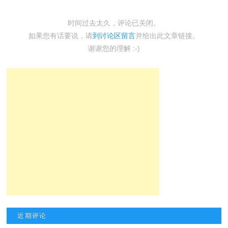
时间过去太久，评论已关闭。
如果您有话要说，请
到讨论区留言
并给出此文章链接。
谢谢您的理解 :-)
近期评论