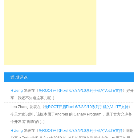
近期评论
H Zeng
发表在《
免ROOT开启Pixel 6/7/8/9/10系列手机的VoLTE支持
》好分
享！我还不知道这事儿呢 :)
Leo Zhang 发表在《
免ROOT开启Pixel 6/7/8/9/10系列手机的VoLTE支持
》
今天才意识到，该版本属于Android 的 Canary Program， 属于官方允许各
个开发者“折腾”的 [...]
H Zeng
发表在《
免ROOT开启Pixel 6/7/8/9/10系列手机的VoLTE支持
》谢谢