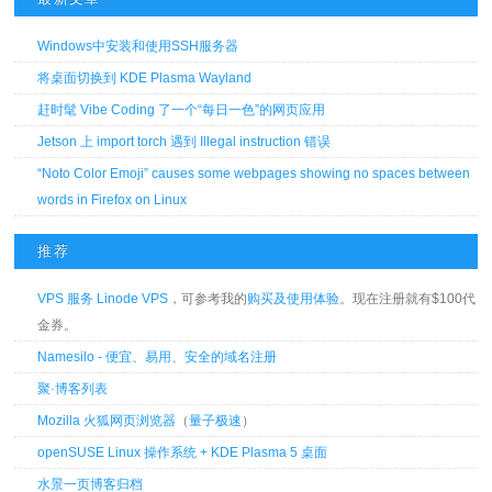
Windows中安装和使用SSH服务器
将桌面切换到 KDE Plasma Wayland
赶时髦 Vibe Coding 了一个“每日一色”的网页应用
Jetson 上 import torch 遇到 Illegal instruction 错误
“Noto Color Emoji” causes some webpages showing no spaces between
words in Firefox on Linux
推荐
VPS 服务 Linode VPS
，可参考我的
购买及使用体验
。现在注册就有$100代
金券。
Namesilo - 便宜、易用、安全的域名注册
聚·博客列表
Mozilla 火狐网页浏览器
（
量子极速
）
openSUSE Linux 操作系统 + KDE Plasma 5 桌面
水景一页博客归档