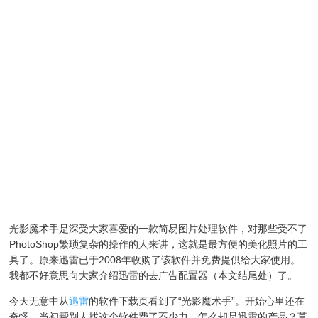
光影魔术手是深受大家喜爱的一款简易图片处理软件，对那些受不了
PhotoShop繁琐复杂的操作的人来讲，这就是最方便的美化照片的工
具了。原来迅雷已于2008年收购了该软件并免费提供给大家使用。
我都不好意思向大家介绍迅雷的去广告配置器（本文结尾处）了。
今天无意中从
迅雷
的软件下载页看到了“光影魔术手”。开始心里还在
奇怪，当初帮别人找这个软件费了不少力，怎么却是迅雷的产品？莫