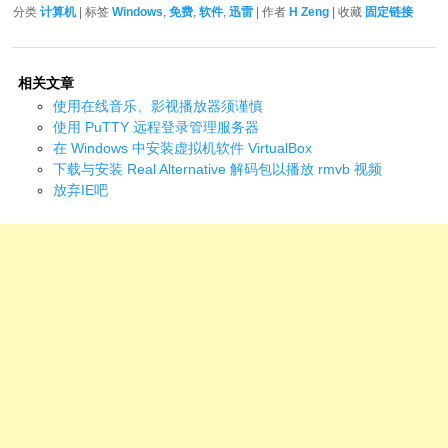
分类
计算机
| 标签
Windows
,
免费
,
软件
,
迅雷
| 作者
H Zeng
| 收藏
固定链接
相关文章
使用在线音乐、影视播放器须谨慎
使用 PuTTY 远程登录管理服务器
在 Windows 中安装虚拟机软件 VirtualBox
下载与安装 Real Alternative 解码包以播放 rmvb 视频
放弃IE吧