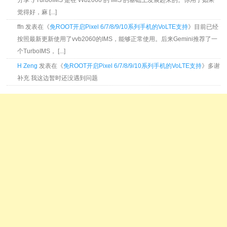
分享 :) TurboIMS 是在 vvb2060 的 IMS 的基础上发展起来的。你用了如果
觉得好，麻 [...]
ffn 发表在《
免ROOT开启Pixel 6/7/8/9/10系列手机的VoLTE支持
》目前已经
按照最新更新使用了vvb2060的IMS，能够正常使用。后来Gemini推荐了一
个TurboIMS， [...]
H Zeng
发表在《
免ROOT开启Pixel 6/7/8/9/10系列手机的VoLTE支持
》多谢
补充 我这边暂时还没遇到问题