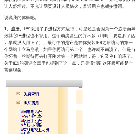
让人舒坦过。不光让网页设计人员恼火，普通用户也颇多微词。
说说我的体验吧。
1、崩溃。
IE9采用了多进程方式运行，可是还是会因为一个崩溃而导
致其它IE进程也不管用。这个崩溃发生的并不多（呵呵，要是多了估
计早就没人用IE了）。最可怕的是它是在你安装IE9之后访问的第一
个网站上立马崩溃。如果你再访问第二个，也许就不崩溃了。但是当
你怀着一丝期待再去打开刚才第一个网站时，得，它又停止响应了。
关于IE9的测评文章里也提到了这一点，只是没想到这还极可能是个
普遍现象。