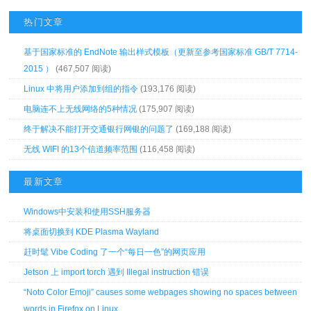
热门文章
基于国家标准的 EndNote 输出样式模板（更新至参考国家标准 GB/T 7714-
2015 ）
(467,507 阅读)
Linux 中将用户添加到组的指令
(193,176 阅读)
电脑连不上无线网络的5种情况
(175,907 阅读)
终于解决不能打开交通银行网银的问题了
(169,188 阅读)
无线 WIFI 的13个信道频率范围
(116,458 阅读)
最新文章
Windows中安装和使用SSH服务器
将桌面切换到 KDE Plasma Wayland
赶时髦 Vibe Coding 了一个“每日一色”的网页应用
Jetson 上 import torch 遇到 Illegal instruction 错误
“Noto Color Emoji” causes some webpages showing no spaces between
words in Firefox on Linux