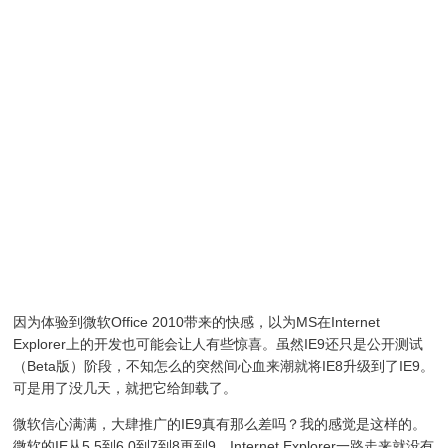
因为体验到微软Office 2010带来的快感，以为MS在Internet
Explorer上的开发也可能会让人有些惊喜。虽然IE9还只是公开测试
（Beta版）阶段，不知怎么的突然间心血来潮就将IE8升级到了IE9。
可是用了没几天，就把它给卸载了。
微软信心满满，大肆推广的IE9真有那么差吗？我的感觉是这样的。
微软的IE从5.5到6.0到7到8再到9，Internet Explorer一路走来就没有