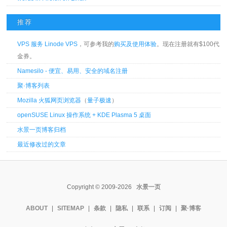
推荐
VPS 服务 Linode VPS
，可参考我的
购买及使用体验
。现在注册就有$100代
金券。
Namesilo - 便宜、易用、安全的域名注册
聚·博客列表
Mozilla 火狐网页浏览器
（
量子极速
）
openSUSE Linux 操作系统 + KDE Plasma 5 桌面
水景一页博客归档
最近修改过的文章
Copyright © 2009-2026
水景一页
ABOUT
|
SITEMAP
|
条款
|
隐私
|
联系
|
订阅
|
聚·博客