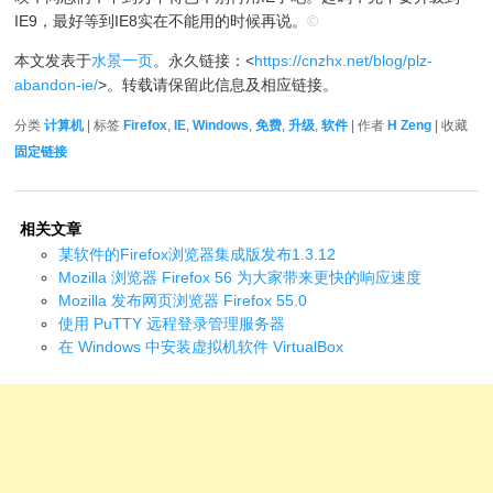
IE9，最好等到IE8实在不能用的时候再说。
©
本文发表于
水景一页
。永久链接：<
https://cnzhx.net/blog/plz-
abandon-ie/
>。转载请保留此信息及相应链接。
分类
计算机
| 标签
Firefox
,
IE
,
Windows
,
免费
,
升级
,
软件
| 作者
H Zeng
| 收藏
固定链接
相关文章
某软件的Firefox浏览器集成版发布1.3.12
Mozilla 浏览器 Firefox 56 为大家带来更快的响应速度
Mozilla 发布网页浏览器 Firefox 55.0
使用 PuTTY 远程登录管理服务器
在 Windows 中安装虚拟机软件 VirtualBox