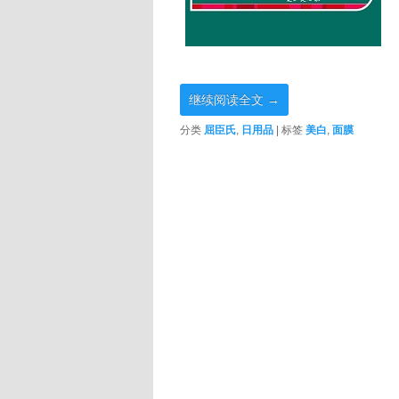
继续阅读全文
→
分类
屈臣氏
,
日用品
|
标签
美白
,
面膜