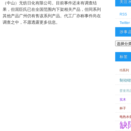
关注
（中山）无纺日化有限公司。目前事件还未有调查结
果，但屈臣氏已在全国范围内下架相关产品，但同系列
RSS
其他产品广州仍有售该系列产品。代工厂亦称事件尚在
调查之中，不愿透露更多信息。
Twitter
涉事
涉事品牌
标签
IS系列
制动钳
婴童用
实木
杯子
电热水
缺