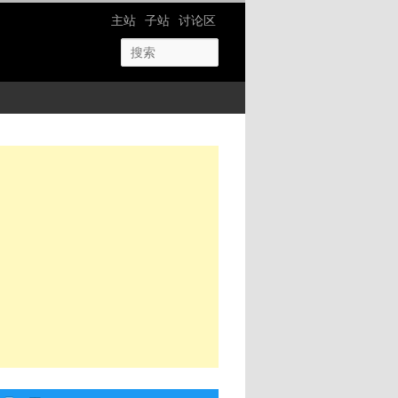
网站导航
主站
子站
讨论区