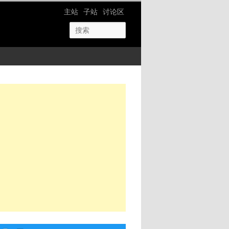
网站导航
主站
子站
讨论区