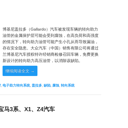
博基尼盖拉多（Gallardo）汽车被发现车辆的转向助力
油管的金属保护层可能会受到腐蚀，在高负荷和高强度
的情况下，转向助力油管可能产生小孔从而导致漏油，
存在安全隐患。大众汽车（中国）销售有限公司将通过
兰博基尼汽车授权特许经销商检修召回车辆，免费更换
新设计的转向助力高压油管，以消除该缺陷。
继续阅读全文
→
管
,
电子助力转向系统
,
盖拉多
,
缺陷
,
腐蚀
,
转向系统
马3系、X1、Z4汽车