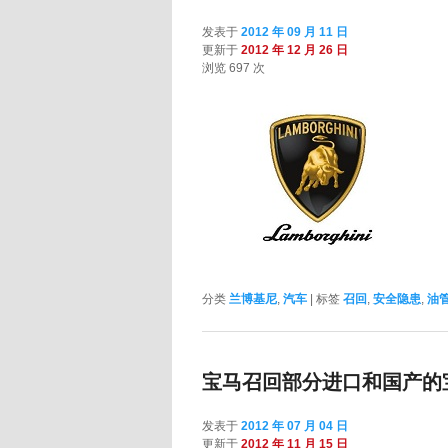
发表于
2012 年 09 月 11 日
更新于
2012 年 12 月 26 日
浏览 697 次
分类
兰博基尼
,
汽车
|
标签
召回
,
安全隐患
,
油
宝马召回部分进口和国产的宝
发表于
2012 年 07 月 04 日
更新于
2012 年 11 月 15 日