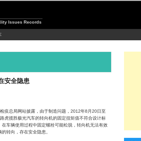
 Issues Records
车
在安全隐患
 日
验检疫总局网站披露，由于制造问题，2012年8月20日至
13年款路虎揽胜极光汽车的转向机的固定扭矩值不符合设计标
，在车辆使用过程中固定螺栓可能松脱，转向机无法有效
辆的转向，存在安全隐患。