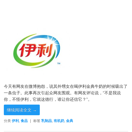
今天有网友在微博抱怨，说其外甥女在喝伊利金典牛奶的时候吸出了
一条虫子。此事再次引起众网友围观。有网友评论说，“不是我说
你，不怪伊利，它就这德行，谁让你还信它？”。
继续阅读全文
→
分类
伊利
,
食品
|
标签
乳制品
,
有机奶
,
金典