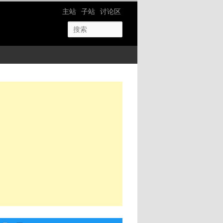
网站导航
主站
子站
讨论区