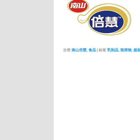
分类
南山倍慧
,
食品
|
标签
乳制品
,
致癌物
,
超