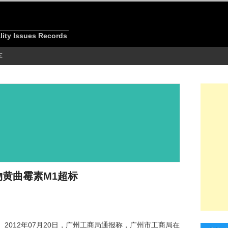
 Issues Records
车
物黄曲霉素M1超标
 日
2012年07月20日，广州工商局通报称，广州市工商局在