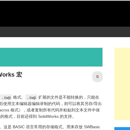
orks 宏
0
为
.swp
格式。
.swp
扩展的文件是不能转换的，只能在
在录制后使用文本编辑器编辑录制的代码，则可以将其另存/导出
sic Macros 格式），或者复制所有代码并粘贴到文本文件中保
格式，目前还得到 SolidWorks 的支持。
这是 BASIC 语言常用的存储格式。用来存放 SWBasic