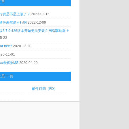
文章
行费是不是上涨了？
2023-02-15
硬件果然是不行啊
2022-12-09
议3.7.9.426版本开始无法安装在网络驱动器上
5-23
or free?
2020-12-20
020-11-01
nux来解救MS
2020-04-29
水景一页
邮件订阅（FD）