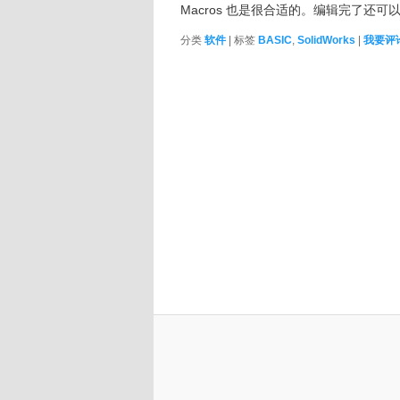
Macros 也是很合适的。编辑完了还可以重
分类
软件
|
标签
BASIC
,
SolidWorks
|
我要评