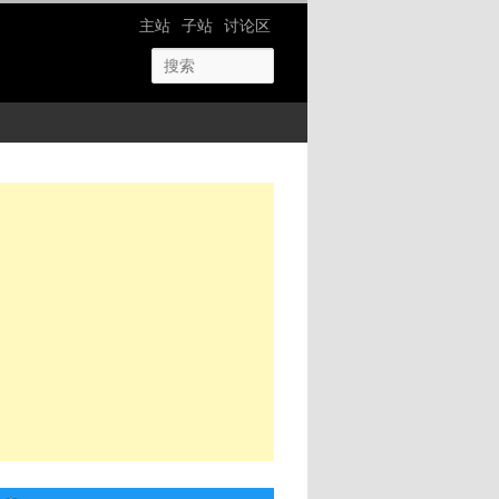
网站导航
主站
子站
讨论区