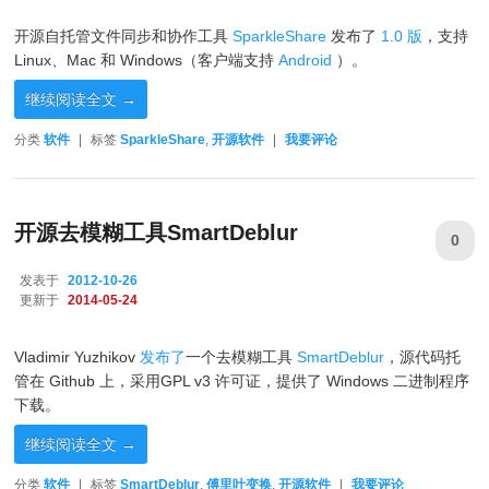
开源自托管文件同步和协作工具
SparkleShare
发布了
1.0 版
，支持
Linux、Mac 和 Windows（客户端支持
Android
）。
继续阅读全文
→
分类
软件
|
标签
SparkleShare
,
开源软件
|
我要评论
开源去模糊工具SmartDeblur
0
发表于
2012-10-26
更新于
2014-05-24
Vladimir Yuzhikov
发布了
一个去模糊工具
SmartDeblur
，源代码托
管在 Github 上，采用GPL v3 许可证，提供了 Windows 二进制程序
下载。
继续阅读全文
→
分类
软件
|
标签
SmartDeblur
,
傅里叶变换
,
开源软件
|
我要评论