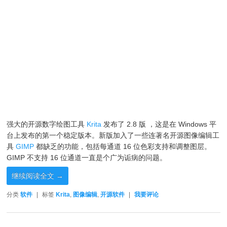
强大的开源数字绘图工具
Krita
发布了 2.8 版 ，这是在 Windows 平
台上发布的第一个稳定版本。新版加入了一些连著名开源图像编辑工
具
GIMP
都缺乏的功能，包括每通道 16 位色彩支持和调整图层。
GIMP 不支持 16 位通道一直是个广为诟病的问题。
继续阅读全文
→
分类
软件
|
标签
Krita
,
图像编辑
,
开源软件
|
我要评论