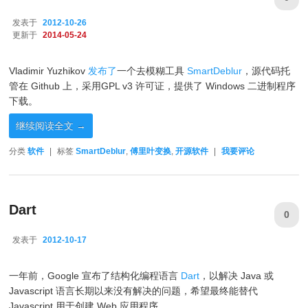
发表于
2012-10-26
更新于
2014-05-24
Vladimir Yuzhikov
发布了
一个去模糊工具
SmartDeblur
，源代码托
管在 Github 上，采用GPL v3 许可证，提供了 Windows 二进制程序
下载。
继续阅读全文
→
分类
软件
|
标签
SmartDeblur
,
傅里叶变换
,
开源软件
|
我要评论
Dart
0
发表于
2012-10-17
2012-10-17
一年前，Google 宣布了结构化编程语言
Dart
，以解决 Java 或
Javascript 语言长期以来没有解决的问题，希望最终能替代
Javascript 用于创建 Web 应用程序。