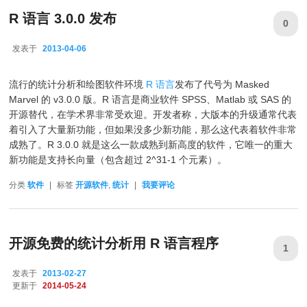
R 语言 3.0.0 发布
0
发表于
2013-04-06
2013-04-06
流行的统计分析和绘图软件环境
R 语言
发布了代号为 Masked
Marvel 的 v3.0.0 版。R 语言是商业软件 SPSS、Matlab 或 SAS 的
开源替代，在学术界非常受欢迎。开发者称，大版本的升级通常代表
着引入了大量新功能，但如果没多少新功能，那么这代表着软件非常
成熟了。R 3.0.0 就是这么一款成熟到新高度的软件，它唯一的重大
新功能是支持长向量（包含超过 2^31-1 个元素）。
分类
软件
|
标签
开源软件
,
统计
|
我要评论
开源免费的统计分析用 R 语言程序
1
发表于
2013-02-27
更新于
2014-05-24