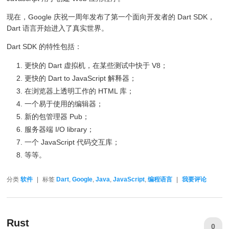
现在，Google 庆祝一周年发布了第一个面向开发者的 Dart SDK，
Dart 语言开始进入了真实世界。
Dart SDK 的特性包括：
更快的 Dart 虚拟机，在某些测试中快于 V8；
更快的 Dart to JavaScript 解释器；
在浏览器上透明工作的 HTML 库；
一个易于使用的编辑器；
新的包管理器 Pub；
服务器端 I/O library；
一个 JavaScript 代码交互库；
等等。
分类
软件
|
标签
Dart
,
Google
,
Java
,
JavaScript
,
编程语言
|
我要评论
Rust
0