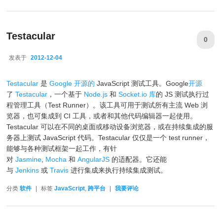
Testacular
0
发表于
2012-12-04
2012-12-04
Testacular
是
Google 开源的
JavaScript 测试工具。Google
开源
了
Testacular
，一个基于
Node.js
和
Socket.io 库
的 JS 测试执行过
程管理工具（Test Runner）。该工具可用于测试所有主流 Web 浏
览器，也可集成到 CI 工具，或者和其他代码编辑器一起使用。
Testacular 可以在不同的桌面或移动设备浏览器，或在持续集成的服
务器上测试 JavaScript 代码。Testacular 仅仅是一个 test runner，
能够与各种测试框架一起工作，有针
对
Jasmine
,
Mocha
和
AngularJS
的适配器。它还能
与
Jenkins
或
Travis
进行集成来执行持续集成测试。
分类
软件
|
标签
JavaScript
,
跨平台
|
我要评论