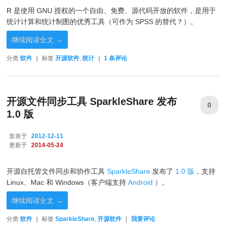
R 是使用 GNU 授权的一个自由、免费、源代码开放的软件，是用于
统计计算和统计制图的优秀工具（可作为 SPSS 的替代？）。
继续阅读全文
→
分类
软件
|
标签
开源软件
,
统计
|
1
条评论
开源文件同步工具 SparkleShare 发布
0
1.0 版
发表于
2012-12-11
更新于
2014-05-24
开源自托管文件同步和协作工具
SparkleShare
发布了
1.0 版
，支持
Linux、Mac 和 Windows（客户端支持
Android
）。
继续阅读全文
→
分类
软件
|
标签
SparkleShare
,
开源软件
|
我要评论