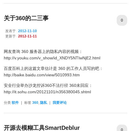
关于360的二三事
0
发表于
2012-11-10
更新于
2012-11-11
网友查询 360 服务器上的隐私内容的视频：
http://v.youku.com/v_show/id_XNDY5NTIwNjE2.html
百度百科上的这篇文章估计是 360 的工作人员写的吧：
http://baike.baidu.com/view/5010993.htm
安全行业举办沙龙控诉360不法行径 360未回应：
http://it.sohu.com/20121101/n356380045.shtml
分类
软件
|
标签
360
,
隐私
|
我要评论
开源去模糊工具SmartDeblur
0