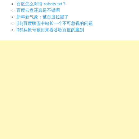
百度怎么对待 robots.txt？
百度云盘还真是不错啊
新年新气象：被百度拉黑了
[转]百度联盟中站长一个不可忽视的问题
[转]从帐号被封来看谷歌百度的差别