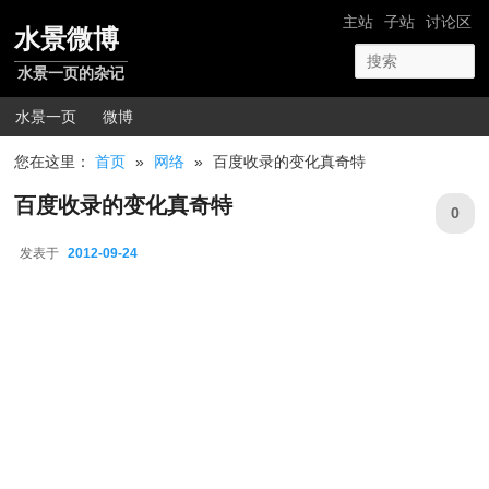
跳转至正文
网站导航
主站
子站
讨论区
水景微博
水景一页的杂记
主菜单
水景一页
微博
您在这里：
首页
»
网络
»
百度收录的变化真奇特
百度收录的变化真奇特
0
发表于
2012-09-24
2012-09-24