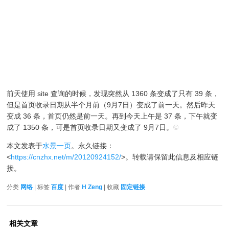
前天使用 site 查询的时候，发现突然从 1360 条变成了只有 39 条，
但是首页收录日期从半个月前（9月7日）变成了前一天。然后昨天
变成 36 条，首页仍然是前一天。再到今天上午是 37 条，下午就变
成了 1350 条，可是首页收录日期又变成了 9月7日。
©
本文发表于
水景一页
。永久链接：
<
https://cnzhx.net/m/20120924152/
>。转载请保留此信息及相应链
接。
分类
网络
| 标签
百度
| 作者
H Zeng
| 收藏
固定链接
相关文章