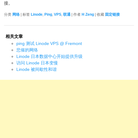
接。
分类
网络
| 标签
Linode
,
Ping
,
VPS
,
联通
| 作者
H Zeng
| 收藏
固定链接
相关文章
ping 测试 Linode VPS @ Fremont
悲催的网络
Linode 日本数据中心开始提供升级
访问 Linode 日本变慢
Linode 被间歇性和谐