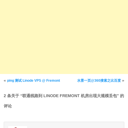
文章导航
«
»
ping 测试 Linode VPS @ Fremont
水景一页@360搜索之比百度
2 条关于 “
联通线路到 LINODE FREMONT 机房出现大规模丢包
” 的
评论