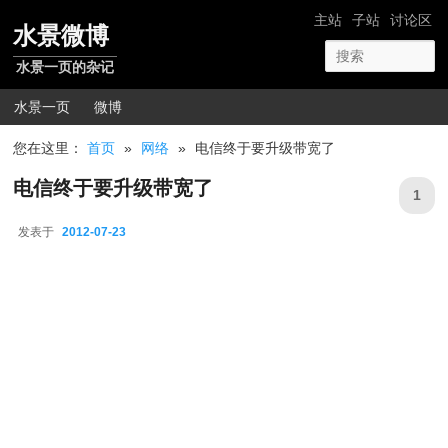
跳转至正文
网站导航
主站
子站
讨论区
水景微博
水景一页的杂记
主菜单
水景一页
微博
您在这里：
首页
»
网络
»
电信终于要升级带宽了
电信终于要升级带宽了
1
发表于
2012-07-23
2012-07-23