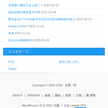
高速通行费是不是上涨了？
2023-02-15
微软的硬件果然是不行啊
2022-12-09
腾讯会议3.7.9.426版本开始无法安装在网络驱动器上
2022-05-23
Happy or free?
2020-12-20
有感
2020-11-01
#让Linux来解救MS
2020-04-29
关注水景一页
RSS
邮件订阅（FD）
Twitter
Copyright © 2009-2026
水景一页
ABOUT
|
SITEMAP
|
条款
|
隐私
|
联系
|
订阅
|
聚·博客
WordPress
| 中文
2011 主题
|
主机
Linode VPS