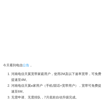
今天看到电信
公告
，
河南电信天翼宽带家庭用户，使用2M及以下速率宽带，可免费
提速至4M。
河南电信天翼e家用户（手机/固话+宽带用户），宽带可免费提
速至6M。
无需申请、无需排队，7月底前自动升级完成。