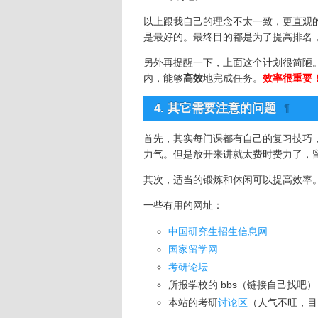
以上跟我自己的理念不太一致，更直观
是最好的。最终目的都是为了提高排名
另外再提醒一下，上面这个计划很简陋
内，能够
高效
地完成任务。
效率很重要
4. 其它需要注意的问题
¶
首先，其实每门课都有自己的复习技巧
力气。但是放开来讲就太费时费力了，
其次，适当的锻炼和休闲可以提高效率
一些有用的网址：
中国研究生招生信息网
国家留学网
考研论坛
所报学校的 bbs（链接自己找吧）
本站的考研
讨论区
（人气不旺，目