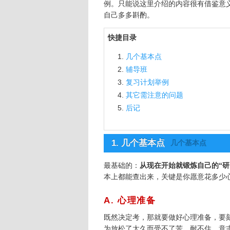
例。只能说这里介绍的内容很有借鉴意
自己多多斟酌。
快捷目录
几个基本点
辅导班
复习计划举例
其它需注意的问题
后记
1. 几个基本点
几个基本点
最基础的：
从现在开始就锻炼自己的“研
本上都能查出来，关键是你愿意花多少
A. 心理准备
既然决定考，那就要做好心理准备，要
为放松了太久而受不了苦，耐不住。意