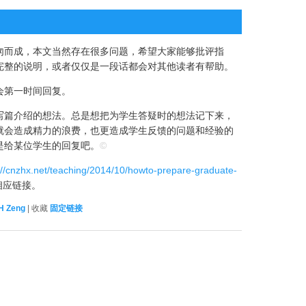
匆而成，本文当然存在很多问题，希望大家能够批评指
完整的说明，或者仅仅是一段话都会对其他读者有帮助。
会第一时间回复。
写篇介绍的想法。总是想把为学生答疑时的想法记下来，
就会造成精力的浪费，也更造成学生反馈的问题和经验的
是给某位学生的回复吧。
©
://cnzhx.net/teaching/2014/10/howto-prepare-graduate-
相应链接。
H Zeng
| 收藏
固定链接