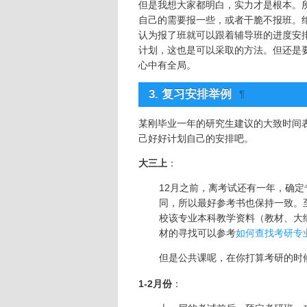
但是我想大家都明白，实力才是根本。
自己的需要报一些，或者干脆不报班。
认为报了班就可以跟着辅导班的进度安
计划，这也是可以采取的方法。但还是
心中有全局。
3. 复习安排举例
¶
某刚毕业一年的研究生建议的大致时间
己好好计划自己的安排吧。
大三上
：
12月之前，离考试还有一年，确
同，所以最好参考书也保持一致。
校该专业本科教学资料（教材、大
材的寻找可以参考
如何查找考研专
但是公共课呢，在你打算考研的时
1-2月份
：