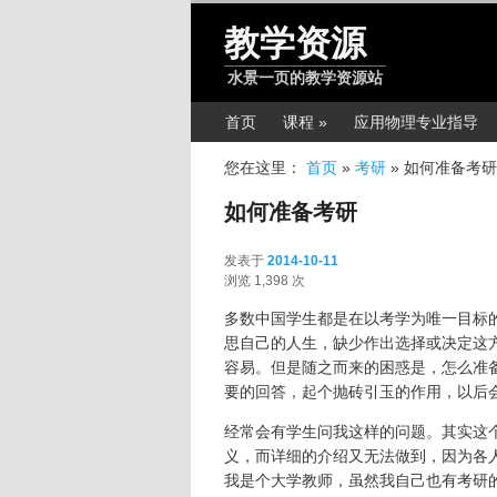
跳转至正文
教学资源
水景一页的教学资源站
主菜单
首页
课程 »
应用物理专业指导
您在这里：
首页
»
考研
»
如何准备考研
如何准备考研
发表于
2014-10-11
2014-10-11
浏览 1,398 次
多数中国学生都是在以考学为唯一目标
思自己的人生，缺少作出选择或决定这
容易。但是随之而来的困惑是，怎么准
要的回答，起个抛砖引玉的作用，以后
经常会有学生问我这样的问题。其实这
义，而详细的介绍又无法做到，因为各
我是个大学教师，虽然我自己也有考研