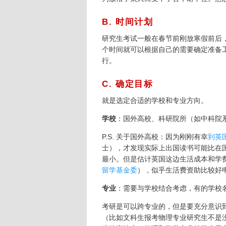
B. 时间计划
研究生考试一般在春节前刚放寒假前后，
个时间就可以根据自己的需要确定准备
行。
C. 确定目标
就是选定合适的学校和专业方向。
学校
：国外高校、科研院所（如中科院系
P.S. 关于国外高校：因为刚刚有幸
到英
士），才发现实际上出国读书可能比在
最小。但是估计英国这边生活成本和学
留学基金委
），似乎生活费资助比较好
专业
：需要与学校结合考虑，有的学校
考研是可以跨专业的，但是要充分意识
（比如文科生报考物理专业研究生不是