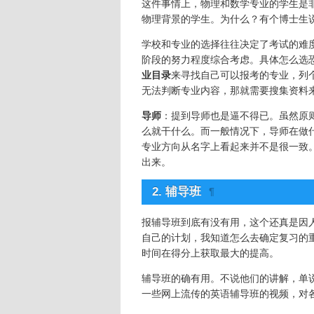
这件事情上，物理和数学专业的学生是
物理背景的学生。为什么？有个博士生
学校和专业的选择往往决定了考试的难
阶段的努力程度综合考虑。具体怎么选
业目录
来寻找自己可以报考的专业，列
无法判断专业内容，那就需要搜集资料
导师
：提到导师也是逼不得已。虽然原
么就干什么。而一般情况下，导师在做
专业方向从名字上看起来并不是很一致
出来。
2. 辅导班
¶
报辅导班到底有没有用，这个还真是因
自己的计划，我知道怎么去确定复习的
时间在得分上获取最大的提高。
辅导班的确有用。不说他们的讲解，单
一些网上流传的英语辅导班的视频，对