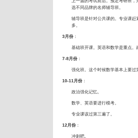
上一届的考试前后。预定考研班，
选不同品牌的名师辅导班。
辅导班是针对公共课的。专业课赶
多。
3月份
：
基础班开课。英语和数学是重点。
7-8月份
：
强化班。这个时候数学基本上要过
10-11月份
：
政治强化记忆。
数学、英语要进行模考。
专业课该过第三遍了。
12月份
：
冲刺吧。