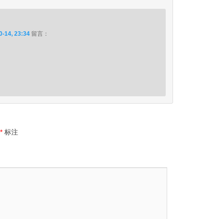
0-14, 23:34
留言：
*
标注