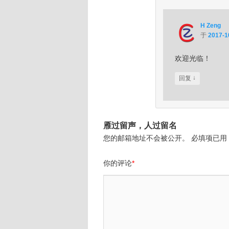
H Zeng
于
2017-1
欢迎光临！
↓
回复
雁过留声，人过留名
您的邮箱地址不会被公开。
必填项已用
你的评论
*