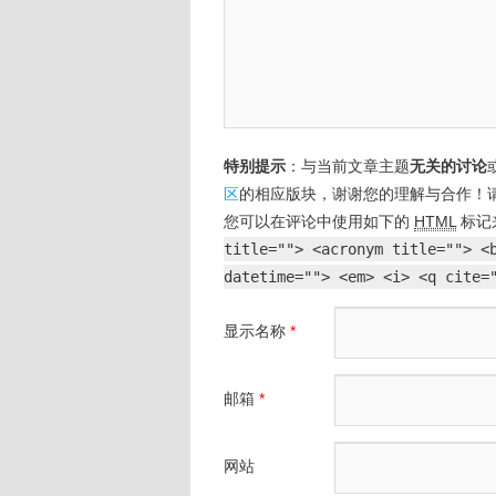
特别提示
：与当前文章主题
无关的讨论
区
的相应版块，谢谢您的理解与合作！
您可以在评论中使用如下的
HTML
标记
title=""> <acronym title=""> <
datetime=""> <em> <i> <q cite=
显示名称
*
邮箱
*
网站