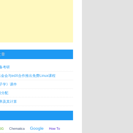
文章
备考研
x基金会与edX合作推出免费Linux课程
子学》课件
段分配
率及其计算
Google
5G
Chematica
How To