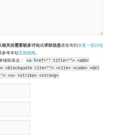
或
相关但需要较多讨论
或
求助信息
请发布到
水景一页讨论
请参考本站
互助指南
。
来辅助表达：
<a href="" title=""> <abbr
b> <blockquote cite=""> <cite> <code> <del
""> <s> <strike> <strong>