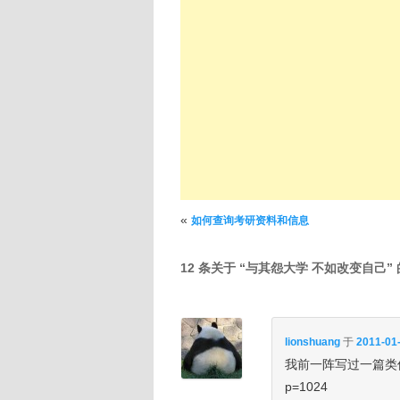
文章导航
«
如何查询考研资料和信息
12 条关于 “
与其怨大学 不如改变自己
”
lionshuang
于
2011-01-
我前一阵写过一篇类似的博文
p=1024