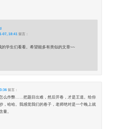
d
1-07, 18:41
留言：
我的学生们看看。希望能多有类似的文章~~
3:36
留言：
怎么作弊……把题目出难，然后开卷，才是王道。给你
抄，哈哈。我感觉我们的卷子，老师绝对是一个晚上就
含量。