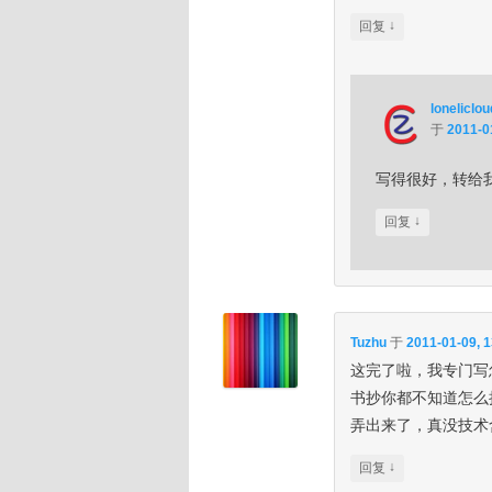
↓
回复
loneliclou
于
2011-0
写得很好，转给
↓
回复
Tuzhu
于
2011-01-09, 1
这完了啦，我专门写
书抄你都不知道怎么
弄出来了，真没技术
↓
回复