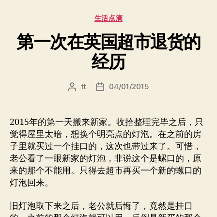
分
生活点滴
类
第一次在英国超市退货的
经历
tt
04/01/2015
文
发
章
布
作
日
者
期
2015年的第一天搬来新家。收拾整理完毕之后，只
觉得屋里太暗，想换个明亮点的灯泡。在之前的房
子里就买过一个挂口的，这次也带过来了。可惜，
老公看了一眼新家的灯泡，非说这个是螺口的，原
来的那个不能用。只得去超市再买一个新的螺口的
灯泡回来。
旧灯泡取下来之后，老公就后悔了，竟然是挂口