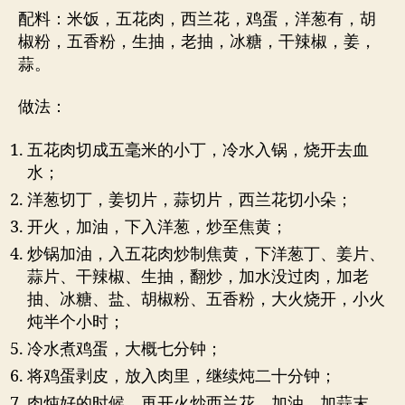
配料：米饭，五花肉，西兰花，鸡蛋，洋葱有，胡
椒粉，五香粉，生抽，老抽，冰糖，干辣椒，姜，
蒜。
做法：
五花肉切成五毫米的小丁，冷水入锅，烧开去血
水；
洋葱切丁，姜切片，蒜切片，西兰花切小朵；
开火，加油，下入洋葱，炒至焦黄；
炒锅加油，入五花肉炒制焦黄，下洋葱丁、姜片、
蒜片、干辣椒、生抽，翻炒，加水没过肉，加老
抽、冰糖、盐、胡椒粉、五香粉，大火烧开，小火
炖半个小时；
冷水煮鸡蛋，大概七分钟；
将鸡蛋剥皮，放入肉里，继续炖二十分钟；
肉炖好的时候，再开火炒西兰花，加油，加蒜末、