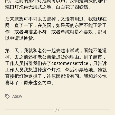
的。之前的那个灯泡就可以用。反倒是新买的那个
螺口灯泡再无用武之地。白白花了四磅钱。
后来就想可不可以去退掉，又没有用过。我就现在
网上查了一下，在英国，如果买的东西不能正常工
作，或者与描述不符，或者单纯就是不喜欢，都可
以申请退换货。
第二天，我就和老公一起去超市试试，看能不能退
掉。去之前还和老公商量退货的理由。到了超市，
工作人员指引我们去了customer service，只告诉
工作人员我想退掉这个灯泡，然后小票给她。她就
直接把灯泡退掉了，连原因都没有问。我和老公惊
喜坏了：原来这么简单。
ASDA
标
签