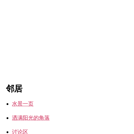
邻居
水景一页
洒满阳光的角落
讨论区