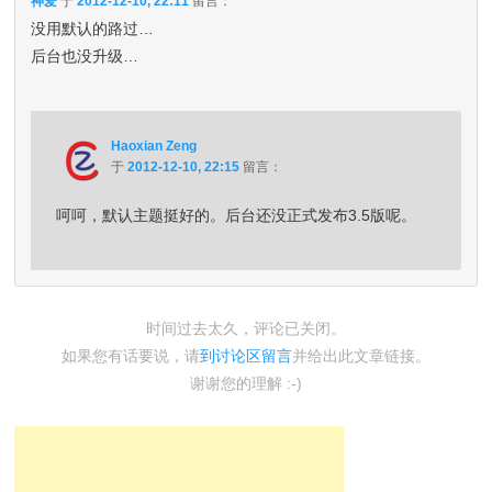
神爱
于
2012-12-10, 22:11
留言：
没用默认的路过…
后台也没升级…
Haoxian Zeng
于
2012-12-10, 22:15
留言：
呵呵，默认主题挺好的。后台还没正式发布3.5版呢。
时间过去太久，评论已关闭。
如果您有话要说，请
到讨论区留言
并给出此文章链接。
谢谢您的理解 :-)