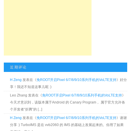
近期评论
H Zeng
发表在《
免ROOT开启Pixel 6/7/8/9/10系列手机的VoLTE支持
》好分
享！我还不知道这事儿呢 :)
Leo Zhang 发表在《
免ROOT开启Pixel 6/7/8/9/10系列手机的VoLTE支持
》
今天才意识到，该版本属于Android 的 Canary Program， 属于官方允许各
个开发者“折腾”的 [...]
H Zeng
发表在《
免ROOT开启Pixel 6/7/8/9/10系列手机的VoLTE支持
》谢谢
分享 :) TurboIMS 是在 vvb2060 的 IMS 的基础上发展起来的。你用了如果