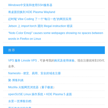
Windows中安装和使用SSH服务器
将桌面切换到 KDE Plasma Wayland
赶时髦 Vibe Coding 了一个“每日一色”的网页应用
Jetson 上 import torch 遇到 Illegal instruction 错误
“Noto Color Emoji” causes some webpages showing no spaces between
words in Firefox on Linux
推荐
VPS 服务 Linode VPS
，可参考我的
购买及使用体验
。现在注册就有$100代
金券。
Namesilo - 便宜、易用、安全的域名注册
聚·博客列表
Mozilla 火狐网页浏览器
（
量子极速
）
openSUSE Linux 操作系统 + KDE Plasma 5 桌面
水景一页博客归档