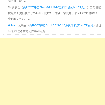
觉得好，麻 [...]
ffn 发表在《
免ROOT开启Pixel 6/7/8/9/10系列手机的VoLTE支持
》目前已经
按照最新更新使用了vvb2060的IMS，能够正常使用。后来Gemini推荐了一
个TurboIMS， [...]
H Zeng
发表在《
免ROOT开启Pixel 6/7/8/9/10系列手机的VoLTE支持
》多谢
补充 我这边暂时还没遇到问题