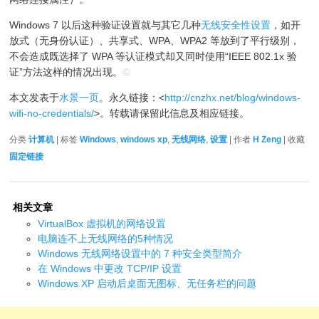
Windows 7 以后这种验证设置就与其它几种
无线安全性设置
，如开
放式（无身份认证）、共享式、WPA、WPA2 等放到了平行级别，
不会造成既选择了 WPA 等认证模式却又同时使用“IEEE 802.1x 验
证”方法这样的情况出现。
©
本文发表于
水景一页
。永久链接：<
http://cnzhx.net/blog/windows-
wifi-no-credentials/
>。转载请保留此信息及相应链接。
分类
计算机
| 标签
Windows
,
windows xp
,
无线网络
,
设置
| 作者
H Zeng
| 收藏
固定链接
相关文章
VirtualBox 虚拟机的网络设置
电脑连不上无线网络的5种情况
Windows 无线网络设置中的 7 种安全类型简介
在 Windows 中更改 TCP/IP 设置
Windows XP 启动后桌面无图标、无任务栏的问题