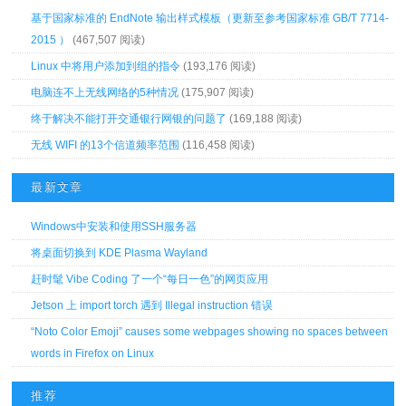
基于国家标准的 EndNote 输出样式模板（更新至参考国家标准 GB/T 7714-
2015 ）
(467,507 阅读)
Linux 中将用户添加到组的指令
(193,176 阅读)
电脑连不上无线网络的5种情况
(175,907 阅读)
终于解决不能打开交通银行网银的问题了
(169,188 阅读)
无线 WIFI 的13个信道频率范围
(116,458 阅读)
最新文章
Windows中安装和使用SSH服务器
将桌面切换到 KDE Plasma Wayland
赶时髦 Vibe Coding 了一个“每日一色”的网页应用
Jetson 上 import torch 遇到 Illegal instruction 错误
“Noto Color Emoji” causes some webpages showing no spaces between
words in Firefox on Linux
推荐