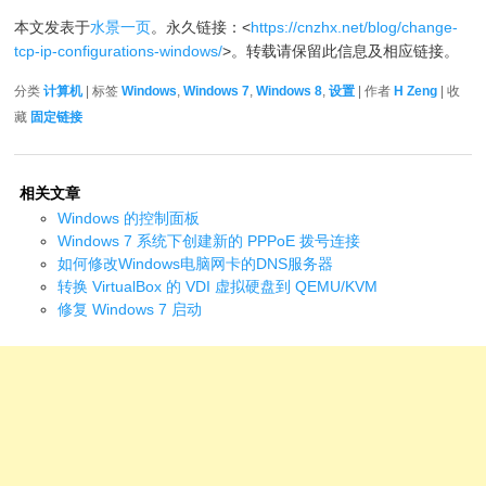
本文发表于
水景一页
。永久链接：<
https://cnzhx.net/blog/change-
tcp-ip-configurations-windows/
>。转载请保留此信息及相应链接。
分类
计算机
| 标签
Windows
,
Windows 7
,
Windows 8
,
设置
| 作者
H Zeng
| 收
藏
固定链接
相关文章
Windows 的控制面板
Windows 7 系统下创建新的 PPPoE 拨号连接
如何修改Windows电脑网卡的DNS服务器
转换 VirtualBox 的 VDI 虚拟硬盘到 QEMU/KVM
修复 Windows 7 启动