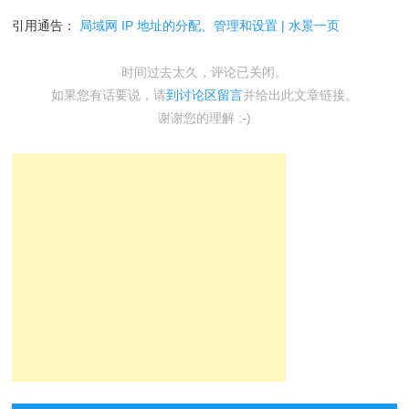
引用通告：
局域网 IP 地址的分配、管理和设置 | 水景一页
时间过去太久，评论已关闭。
如果您有话要说，请
到讨论区留言
并给出此文章链接。
谢谢您的理解 :-)