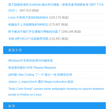
基于国家标准的 EndNote 输出样式模板（更新至参考国家标准 GB/T 7714-
2015 ）
(467,513 阅读)
Linux 中将用户添加到组的指令
(193,176 阅读)
电脑连不上无线网络的5种情况
(175,907 阅读)
终于解决不能打开交通银行网银的问题了
(169,188 阅读)
无线 WIFI 的13个信道频率范围
(116,461 阅读)
最新文章
Windows中安装和使用SSH服务器
将桌面切换到 KDE Plasma Wayland
赶时髦 Vibe Coding 了一个“每日一色”的网页应用
Jetson 上 import torch 遇到 Illegal instruction 错误
“Noto Color Emoji” causes some webpages showing no spaces between
words in Firefox on Linux
推荐