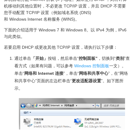
机移动到其他位置时，不必更改 TCP/IP 设置，并且 DHCP 不需要
您手动配置 TCP/IP 设置（例如域名系统 (DNS)
和 Windows Internet 名称服务 (WINS)。
下面的介绍适用于 Windows 7 和 Windows 8。以 IPv4 为例，IPv6
与此类似。
若要启用 DHCP 或更改其他 TCP/IP 设置，请执行以下步骤：
通过单击
「开始」
按钮，然后单击“
控制面板”
，切换到“
类别
”查
看方式（如果有问题，可以参考
Windows 控制面板
一文）。
单击“
网络和 Internet 连接
”，单击“
网络和共享中心
”，在“网络
和共享中心”页面的左边栏单击“
更改适配器设置
”。如下图所
示。