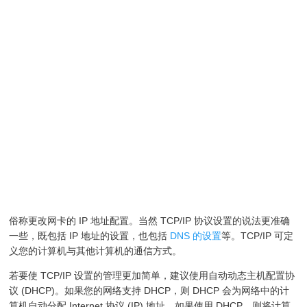
俗称更改网卡的 IP 地址配置。当然 TCP/IP 协议设置的说法更准确
一些，既包括 IP 地址的设置，也包括
DNS 的设置
等。TCP/IP 可定
义您的计算机与其他计算机的通信方式。
若要使 TCP/IP 设置的管理更加简单，建议使用自动动态主机配置协
议 (DHCP)。如果您的网络支持 DHCP，则 DHCP 会为网络中的计
算机自动分配 Internet 协议 (IP) 地址。如果使用 DHCP，则将计算