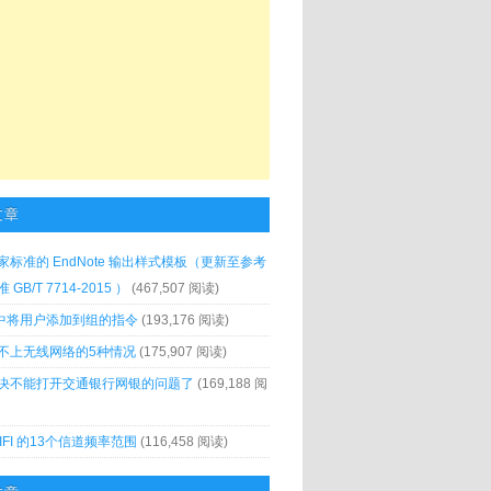
文章
家标准的 EndNote 输出样式模板（更新至参考
GB/T 7714-2015 ）
(467,507 阅读)
x 中将用户添加到组的指令
(193,176 阅读)
不上无线网络的5种情况
(175,907 阅读)
决不能打开交通银行网银的问题了
(169,188 阅
IFI 的13个信道频率范围
(116,458 阅读)