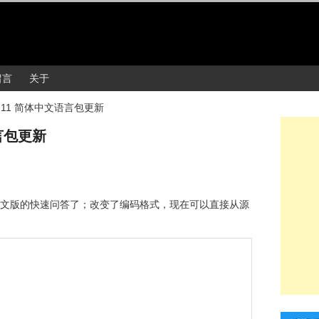
留言
关于
.0.11 简体中文语言包更新
语言包更新
到中文版的快速问答了；改变了编码格式，现在可以直接从源