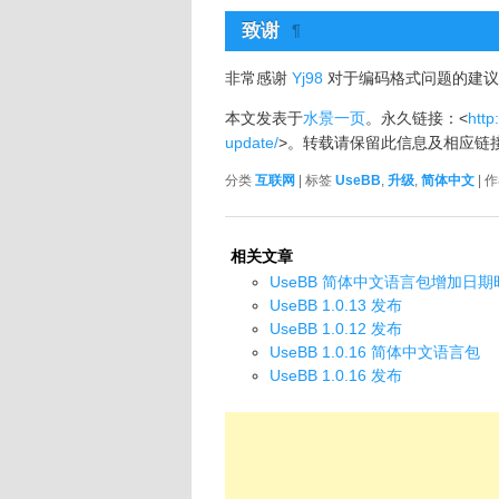
致谢
¶
非常感谢
Yj98
对于编码格式问题的建议以
本文发表于
水景一页
。永久链接：<
http
update/
>。转载请保留此信息及相应链
分类
互联网
| 标签
UseBB
,
升级
,
简体中文
| 
相关文章
UseBB 简体中文语言包增加日
UseBB 1.0.13 发布
UseBB 1.0.12 发布
UseBB 1.0.16 简体中文语言包
UseBB 1.0.16 发布