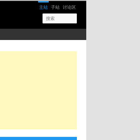
网站导航
主站
子站
讨论区