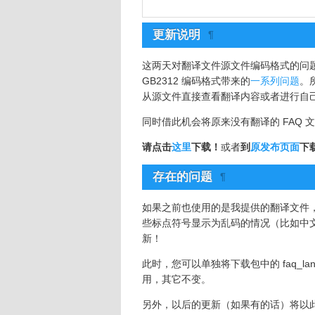
更新说明
¶
这两天对翻译文件源文件编码格式的问
GB2312 编码格式带来的
一系列问题
。
从源文件直接查看翻译内容或者进行自
同时借此机会将原来没有翻译的 FAQ 
请点击
这里
下载！
或者
到
原发布页面
下
存在的问题
¶
如果之前也使用的是我提供的翻译文件
些标点符号显示为乱码的情况（比如中文
新！
此时，您可以单独将下载包中的 faq_la
用，其它不变。
另外，以后的更新（如果有的话）将以