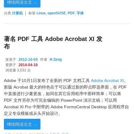
继续阅读全文
→
分类
计算机
|
标签
Linux
,
openSUSE
,
PDF
,
字体
著名 PDF 工具 Adobe Acrobat XI 发
布
发表于
2012-10-04
作者
H Zeng
更新于
2014-04-10
浏览量 3,032 次
Adobe 于10月1日发布了全新的 PDF 文档工具
Adobe Acrobat XI
。
新版 Acrobat 最大的特色在于可以通过新的即点即选界面，在 PDF
中直接进行少量更改，如同在其它应用程序中那样简单；可以将
PDF 文件另存为可完全编辑的 PowerPoint 演示文稿；可以用
Acrobat XI Pro 中附带的 Adobe FormsCentral Desktop 应用程序自
定义专业模板或从头开始设计。
继续阅读全文
→