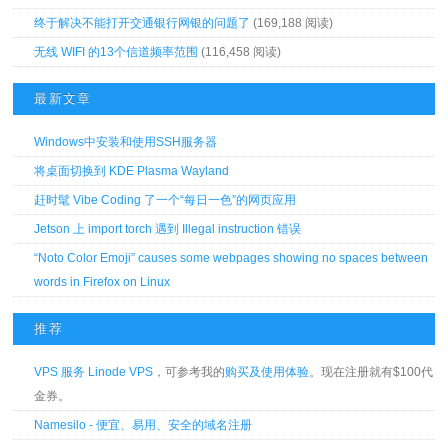
终于解决不能打开交通银行网银的问题了
(169,188 阅读)
无线 WIFI 的13个信道频率范围
(116,458 阅读)
最新文章
Windows中安装和使用SSH服务器
将桌面切换到 KDE Plasma Wayland
赶时髦 Vibe Coding 了一个“每日一色”的网页应用
Jetson 上 import torch 遇到 Illegal instruction 错误
“Noto Color Emoji” causes some webpages showing no spaces between
words in Firefox on Linux
推荐
VPS 服务 Linode VPS
，可参考我的
购买及使用体验
。现在注册就有$100代
金券。
Namesilo - 便宜、易用、安全的域名注册