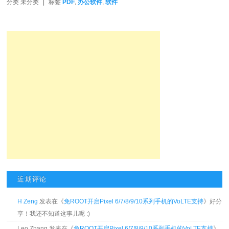
分类
未分类
|
标签
PDF
,
办公软件
,
软件
近期评论
H Zeng
发表在《
免ROOT开启Pixel 6/7/8/9/10系列手机的VoLTE支持
》好分
享！我还不知道这事儿呢 :)
Leo Zhang 发表在《
免ROOT开启Pixel 6/7/8/9/10系列手机的VoLTE支持
》