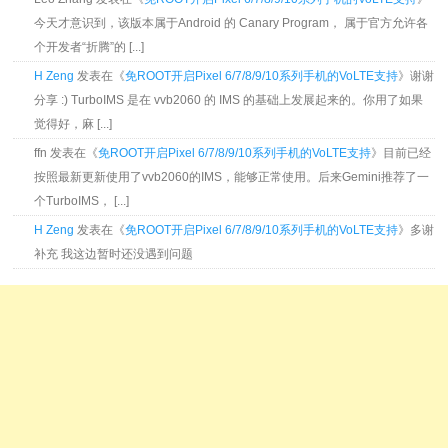
今天才意识到，该版本属于Android 的 Canary Program， 属于官方允许各
个开发者“折腾”的 [...]
H Zeng
发表在《
免ROOT开启Pixel 6/7/8/9/10系列手机的VoLTE支持
》谢谢
分享 :) TurboIMS 是在 vvb2060 的 IMS 的基础上发展起来的。你用了如果
觉得好，麻 [...]
ffn 发表在《
免ROOT开启Pixel 6/7/8/9/10系列手机的VoLTE支持
》目前已经
按照最新更新使用了vvb2060的IMS，能够正常使用。后来Gemini推荐了一
个TurboIMS， [...]
H Zeng
发表在《
免ROOT开启Pixel 6/7/8/9/10系列手机的VoLTE支持
》多谢
补充 我这边暂时还没遇到问题